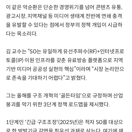
이 같은 악순환은 단순한 경영위기를 넘어 콘텐츠 유통,
광고시장, 지역채널 등 미디어 생태계 전반에 연쇄 충격
을 유발할 수 있다는 점에서 정부의 정책 개입이 시급하
다는 목소리다.
김 교수는 “SO는 유일하게 유선주파수(RF)+인터넷프로
토콜(IP) 이원 인프라를 갖춘 유료방송 플랫폼으로 지역
기반 미디어 공공성 실현의 핵심”이라며 “시장 논리만으
로 존속을 기대하기 어렵다”고 밝혔다.
그는 올해를 구조 개혁의 '골든타임'으로 규정하며 산업
붕괴를 막기 위한 3단계 정책 로드맵을 제시했다.
1단계인 '긴급 구조조정'(2025년)은 적자 SO를 대상으
로 한 방발기금 감면을 최우선 과제로 삼는다. 여기에 재