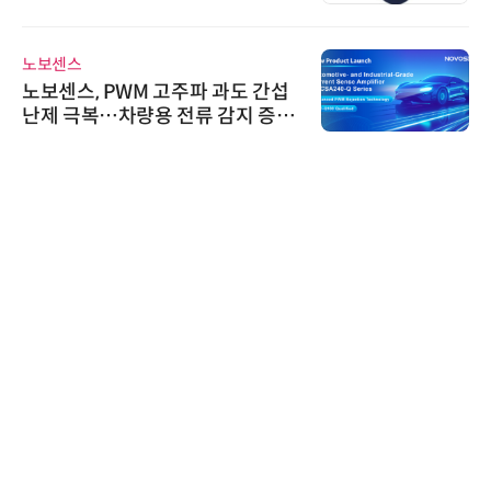
정
노보센스
노보센스, PWM 고주파 과도 간섭
난제 극복…차량용 전류 감지 증폭
기