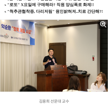
김용희 선문대 교수