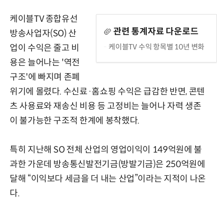
케이블TV 종합유선
관련 통계자료 다운로드
방송사업자(SO) 산
케이블TV 수익 항목별 10년 변화
업이 수익은 줄고 비
용은 늘어나는 '역전
구조'에 빠지며 존폐
위기에 몰렸다. 수신료·홈쇼핑 수익은 급감한 반면, 콘텐
츠 사용료와 재송신 비용 등 고정비는 늘어나 자력 생존
이 불가능한 구조적 한계에 봉착했다.
특히 지난해 SO 전체 산업의 영업이익이 149억원에 불
과한 가운데 방송통신발전기금(방발기금)은 250억원에
달해 “이익보다 세금을 더 내는 산업”이라는 지적이 나온
다.