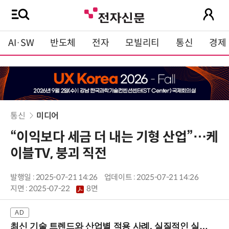
AI·SW
반도체
전자
모빌리티
통신
경제
통신
미디어
“이익보다 세금 더 내는 기형 산업”…케
이블TV, 붕괴 직전
발행일 : 2025-07-21 14:26
업데이트 : 2025-07-21 14:26
지면 :
2025-07-22
8면
최신 기술 트렌드와 산업별 적용 사례, 실질적인 실행 전략을 공유 (9/18 양재역)