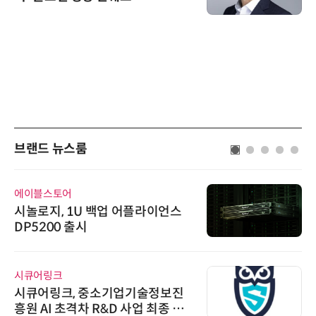
브랜드 뉴스룸
에이블스토어
시놀로지, 1U 백업 어플라이언스
DP5200 출시
시큐어링크
시큐어링크, 중소기업기술정보진
흥원 AI 초격차 R&D 사업 최종 선