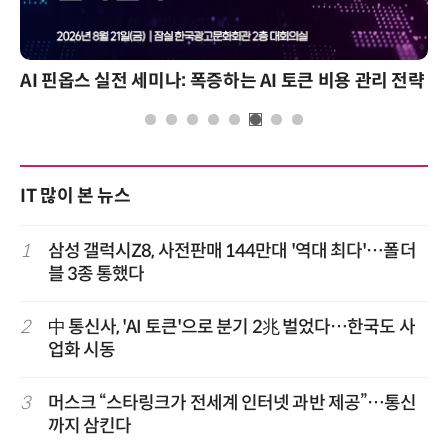
AI 핀옵스 실전 세미나: 폭증하는 AI 토큰 비용 관리 전략
IT 많이 본 뉴스
1
삼성 갤럭시Z8, 사전판매 144만대 '역대 최다'…폴더
블 3종 통했다
2
中 통신사, 'AI 토큰'으로 분기 2兆 벌었다…한국도 사
업화 시동
3
머스크 “스타링크가 전세계 인터넷 과반 제공”…통신
까지 삼킨다