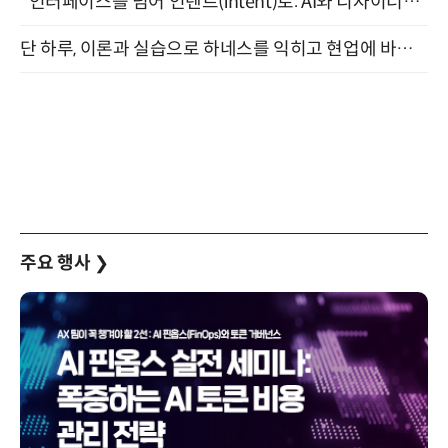
"인터페이스를 넘어 인텐트(intent)로: AI와 디자이너가 함께 만드는 공존의 UX" 강남역 (9/2)
단 하루, 이론과 실습으로 하네스를 익히고 현업에 바로 쓰는 핸즈온 워크숍 (8/20)
주요 행사
❯