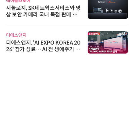
에이블스토어
시놀로지, SK네트웍스서비스와 영
상 보안 카메라 국내 독점 판매 파
트너십 체결
디에스앤지
디에스앤지, 'AI EXPO KOREA 20
26' 참가 성료… AI 전 생애주기 아
우르는 통합 솔루션 선봬