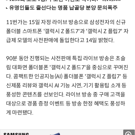
11번가는 15일 자정 라이브 방송으로 삼성전자의 신규
폴더블 스마트폰 '갤럭시 Z 폴드7'과 '갤럭시 Z 플립7' 자
급제 모델의 사전판매에 돌입한다고 14일 밝혔다.
90분 동안 진행되는 사전판매 특집 라이브 방송은 초슬
림 대화면 폴더블폰 '갤럭시 Z 폴드7'을 중심으로 꾸며진
다. 콤팩트한 인공지능(AI) 폴더블폰 '갤럭시 Z 플립7' 등
신제품 리뷰와 갤럭시 AI 기능 시연, 기기 활용팁 소개 등
풍성한 콘텐츠를 선보인다. 라이브 방송 중 구매 고객을
대상으로 경품 증정 이벤트 등 방송 한정 혜택도 풍성하
게 마련됐다.