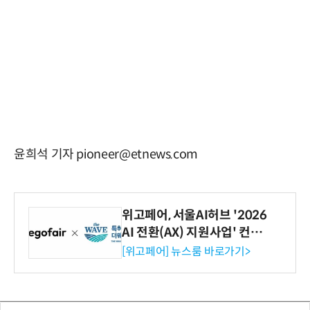
윤희석 기자 pioneer@etnews.com
위고페어, 서울AI허브 '2026
AI 전환(AX) 지원사업' 컨소
시엄 선정
[위고페어] 뉴스룸 바로가기>