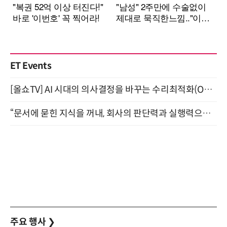
ET Events
[올쇼TV] AI 시대의 의사결정을 바꾸는 수리최적화(Optimization) 소개 (8/20 생방송)
“문서에 묻힌 지식을 꺼내, 회사의 판단력과 실행력으로 바꾸다” (8/20)
주요 행사
❯