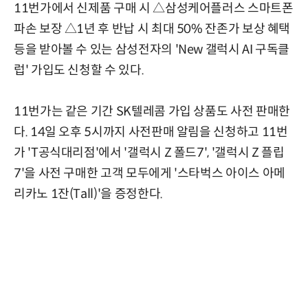
11번가에서 신제품 구매 시 △삼성케어플러스 스마트폰
파손 보장 △1년 후 반납 시 최대 50% 잔존가 보상 혜택
등을 받아볼 수 있는 삼성전자의 'New 갤럭시 AI 구독클
럽' 가입도 신청할 수 있다.
11번가는 같은 기간 SK텔레콤 가입 상품도 사전 판매한
다. 14일 오후 5시까지 사전판매 알림을 신청하고 11번
가 'T공식대리점'에서 '갤럭시 Z 폴드7', '갤럭시 Z 플립
7'을 사전 구매한 고객 모두에게 '스타벅스 아이스 아메
리카노 1잔(Tall)'을 증정한다.