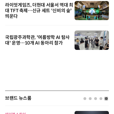
라이엇게임즈, 더현대 서울서 역대 최
대 TFT 축제…신규 세트 '신비의 숲'
띄운다
국립광주과학관, '여름방학 AI 탐사
대' 운영…10개 AI 동아리 참가
브랜드 뉴스룸