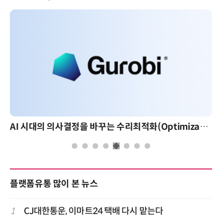
AI 시대의 의사결정을 바꾸는 수리최적화(Optimization): 실제 산업 적용 사례와 활용 전략
플랫폼유통 많이 본 뉴스
1
CJ대한통운, 이마트24 택배 다시 맡는다