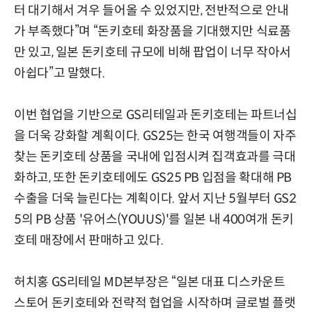
터 대기해서 겨우 들어올 수 있었지만, 전반적으로 안내
가 부족했다”며 “돈키호테 화장품을 기대했지만 식료품
만 있고, 일본 돈키호테 규모에 비해 팝업이 너무 작아서
아쉽다”고 말했다.
이번 협업을 기반으로 GS리테일과 돈키호테는 파트너십
을 더욱 강화할 계획이다. GS25는 한국 여행객들이 자주
찾는 돈키호테 상품을 국내에 입점시켜 집객효과를 극대
화하고, 또한 돈키호테에도 GS25 PB 입점을 확대해 PB
수출을 더욱 늘린다는 계획이다. 앞서 지난 5월부터 GS2
5의 PB 상품 '유어스(YOUUS)'를 일본 내 400여개 돈키
호테 매장에서 판매하고 있다.
허치홍 GS리테일 MD본부장은 “일본 대표 디스카운트
스토어 돈키호테와 전략적 협업을 시작하며 글로벌 플랫