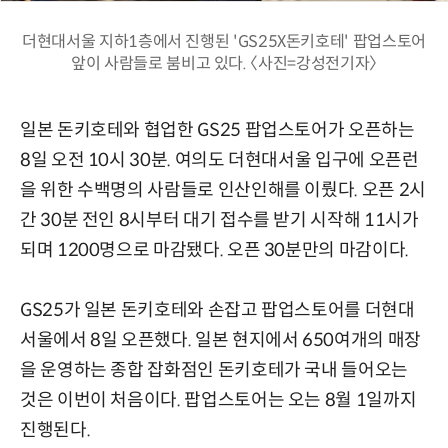
더현대서울 지하1층에서 진행된 'GS25X돈키호테' 팝업스토어
앞이 사람들로 붐비고 있다. 〈사진=강성전기자〉
일본 돈키호테와 협업한 GS25 팝업스토어가 오픈하는
8일 오전 10시 30분. 여의도 더현대서울 입구에 오픈런
을 위한 수백명의 사람들로 인산인해를 이뤘다. 오픈 2시
간 30분 전인 8시부터 대기 접수를 받기 시작해 11시가
되며 1200명으로 마감됐다. 오픈 30분만의 마감이다.
GS25가 일본 돈키호테와 손잡고 팝업스토어를 더현대
서울에서 8일 오픈했다. 일본 현지에서 650여개의 매장
을 운영하는 종합 잡화점인 돈키호테가 국내 들어오는
것은 이번이 처음이다. 팝업스토어는 오는 8월 1일까지
진행된다.