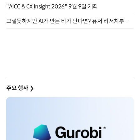
"AICC & CX Insight 2026" 9월 9일 개최
그럴듯하지만 AI가 만든 티가 난다면? 유저 리서치부터 배포까지! (9/15)
주요 행사
❯