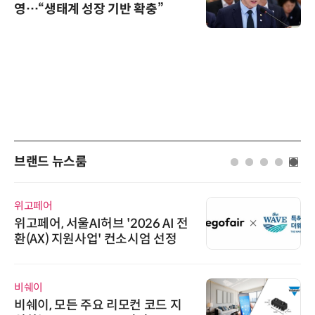
영…“생태계 성장 기반 확충”
브랜드 뉴스룸
위고페어
위고페어, 서울AI허브 '2026 AI 전
환(AX) 지원사업' 컨소시엄 선정
비쉐이
비쉐이, 모든 주요 리모컨 코드 지