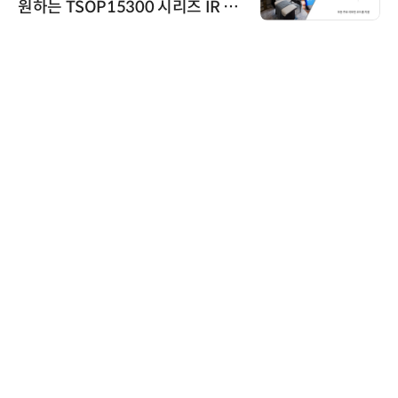
원하는 TSOP15300 시리즈 IR 수
신기 출시