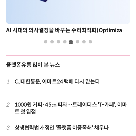
AI 시대의 의사결정을 바꾸는 수리최적화(Optimization): 실제 산업 적용 사례와 활용 전략
플랫폼유통 많이 본 뉴스
1
CJ대한통운, 이마트24 택배 다시 맡는다
2
1000원 커피·45㎝ 피자…트레이더스 'T-카페', 이마
트 첫 입점
3
상생협력법 개정안 '플랫폼 이중족쇄' 채우나