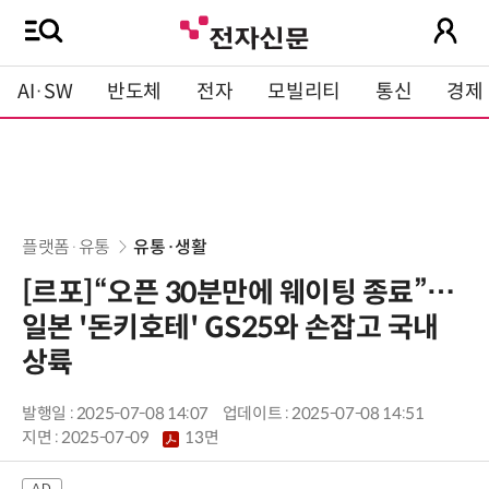
AI·SW
반도체
전자
모빌리티
통신
경제
플랫폼·유통
유통·생활
[르포]“오픈 30분만에 웨이팅 종료”…
일본 '돈키호테' GS25와 손잡고 국내
상륙
발행일 : 2025-07-08 14:07
업데이트 : 2025-07-08 14:51
지면 :
2025-07-09
13면