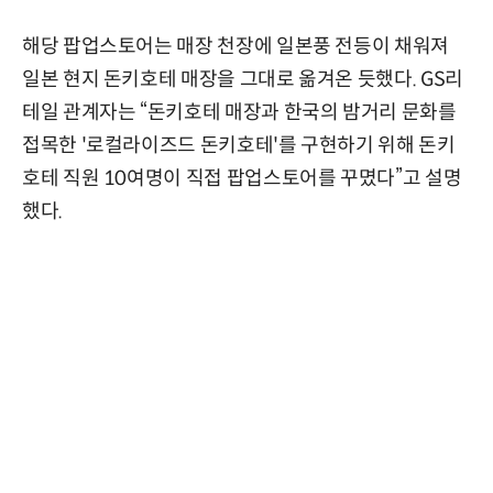
해당 팝업스토어는 매장 천장에 일본풍 전등이 채워져
일본 현지 돈키호테 매장을 그대로 옮겨온 듯했다. GS리
테일 관계자는 “돈키호테 매장과 한국의 밤거리 문화를
접목한 '로컬라이즈드 돈키호테'를 구현하기 위해 돈키
호테 직원 10여명이 직접 팝업스토어를 꾸몄다”고 설명
했다.