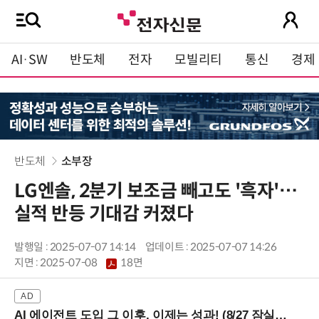
AI·SW
반도체
전자
모빌리티
통신
경제
반도체
소부장
LG엔솔, 2분기 보조금 빼고도 '흑자'…
실적 반등 기대감 커졌다
발행일 : 2025-07-07 14:14
업데이트 : 2025-07-07 14:26
지면 :
2025-07-08
18면
AI 에이전트 도입 그 이후, 이제는 성과! (8/27 잠실역)