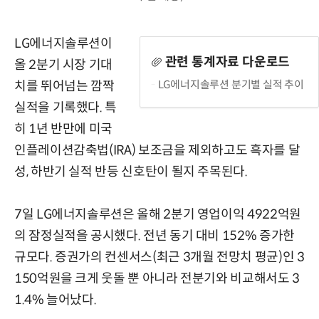
LG에너지솔루션이
관련 통계자료 다운로드
올 2분기 시장 기대
LG에너지솔루션 분기별 실적 추이
치를 뛰어넘는 깜짝
실적을 기록했다. 특
히 1년 반만에 미국
인플레이션감축법(IRA) 보조금을 제외하고도 흑자를 달
성, 하반기 실적 반등 신호탄이 될지 주목된다.
7일 LG에너지솔루션은 올해 2분기 영업이익 4922억원
의 잠정실적을 공시했다. 전년 동기 대비 152% 증가한
규모다. 증권가의 컨센서스(최근 3개월 전망치 평균)인 3
150억원을 크게 웃돌 뿐 아니라 전분기와 비교해서도 3
1.4% 늘어났다.