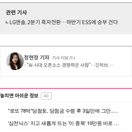
관련 기사
LG엔솔, 2분기 흑자전환…하반기 ESS에 승부 건다
정현정 기자
기사 더보기
“AI 시대 오픈소스 경쟁력은 사람”…깃허브, 유지관리자 지원 확대
놓치면 아쉬운 정보
AD