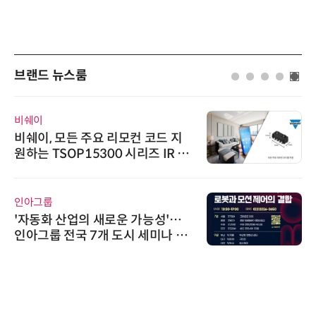
브랜드 뉴스룸
비쉐이
비쉐이, 모든 주요 리모컨 코드 지
원하는 TSOP15300 시리즈 IR 수
신기 출시
인아그룹
'자동화 산업의 새로운 가능성'…
인아그룹 전국 7개 도시 세미나 페
어 개최