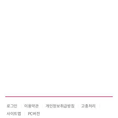
로그인
이용약관
개인정보취급방침
고충처리
사이트맵
PC버전