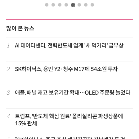
많이 본 뉴스
1
AI 데이터센터, 전력반도체 업계 '새 먹거리' 급부상
2
SK하이닉스, 용인 Y2·청주 M17에 54조원 투자
3
애플, 패널 재고 보유기간 확대…OLED 주문량 늘었다
4
트럼프, '반도체 핵심 원료' 폴리실리콘 파생상품에
15% 관세