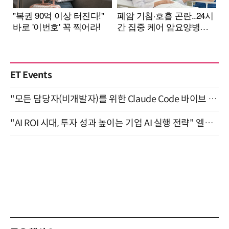
ET Events
"모든 담당자(비개발자)를 위한 Claude Code 바이브 코딩 2-day 부트캠프" 9월 16~17일 개최
"AI ROI 시대, 투자 성과 높이는 기업 AI 실행 전략" 엘타워 6층 (9월 18일)