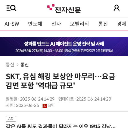
AI·SW
반도체
전자
모빌리티
통신
경제
통신
통신
SKT, 유심 해킹 보상안 마무리…요금
감면 포함 '역대급 규모'
발행일 : 2025-06-24 14:29
업데이트 : 2025-06-24 14:29
지면 :
2025-06-25
8면
같은 AI를 써도 결과물이 달라지는 이유 (9/15 강남역)