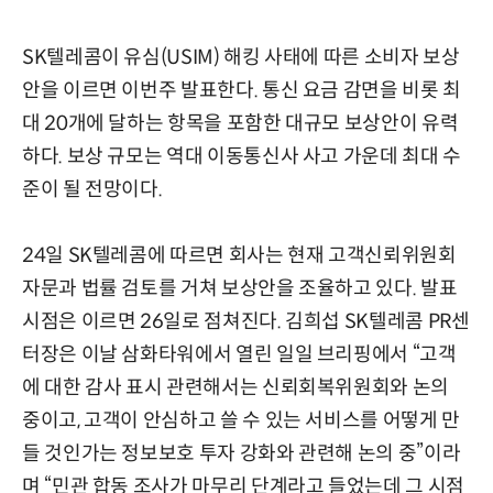
SK텔레콤이 유심(USIM) 해킹 사태에 따른 소비자 보상
안을 이르면 이번주 발표한다. 통신 요금 감면을 비롯 최
대 20개에 달하는 항목을 포함한 대규모 보상안이 유력
하다. 보상 규모는 역대 이동통신사 사고 가운데 최대 수
준이 될 전망이다.
24일 SK텔레콤에 따르면 회사는 현재 고객신뢰위원회
자문과 법률 검토를 거쳐 보상안을 조율하고 있다. 발표
시점은 이르면 26일로 점쳐진다. 김희섭 SK텔레콤 PR센
터장은 이날 삼화타워에서 열린 일일 브리핑에서 “고객
에 대한 감사 표시 관련해서는 신뢰회복위원회와 논의
중이고, 고객이 안심하고 쓸 수 있는 서비스를 어떻게 만
들 것인가는 정보보호 투자 강화와 관련해 논의 중”이라
며 “민관 합동 조사가 마무리 단계라고 들었는데 그 시점