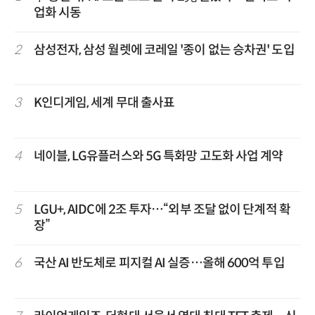
업화 시동
2
삼성전자, 삼성 월렛에 코레일 '종이 없는 승차권' 도입
3
K인디게임, 세계 무대 출사표
4
네이블, LG유플러스와 5G 특화망 고도화 사업 계약
5
LGU+, AIDC에 2조 투자…“외부 조달 없이 단계적 확
장”
6
국산 AI 반도체로 피지컬 AI 실증…올해 600억 투입