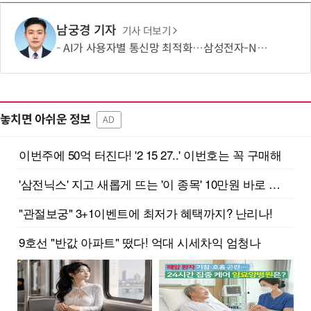
남궁경 기자
기사 더보기
AI가 사용자별 통신망 최적화…삼성전자-NTT도코모 기술 검증
놓치면 아쉬운 정보
AD