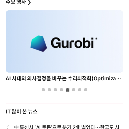
주요 행사
❯
AI 시대의 의사결정을 바꾸는 수리최적화(Optimization): 실제 산업 적용 사례와 활용 전략
AI 핀옵스 실전 세미나: 폭증하는 AI 토큰 비용 
IT 많이 본 뉴스
1
中 통신사, 'AI 토큰'으로 분기 2兆 벌었다…한국도 사