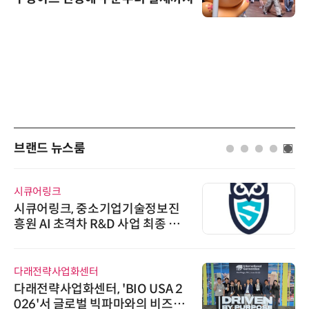
브랜드 뉴스룸
시큐어링크
시큐어링크, 중소기업기술정보진
흥원 AI 초격차 R&D 사업 최종 선
정
다래전략사업화센터
다래전략사업화센터, 'BIO USA 2
026'서 글로벌 빅파마와의 비즈니