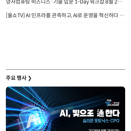
양자컴퓨팅 비즈니스·기술 입문 1-Day 워크샵 8월 28일 개최
[올쇼TV] AI 인프라를 관측하고, AI로 운영을 혁신하다 (8월 11일 생방송)
주요 행사
❯