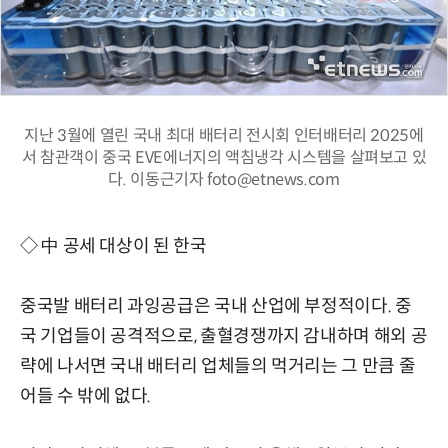
지난 3월에 열린 국내 최대 배터리 전시회 인터배터리 2025에
서 참관객이 중국 EVE에너지의 액침냉각 시스템을 살펴보고 있
다. 이동근기자 foto@etnews.com
◇ 中 공세 대상이 된 한국
중국발 배터리 과잉공급은 국내 산업에 부정적이다. 중
국 기업들이 공격적으로, 출혈경쟁까지 감내하며 해외 공
략에 나서면 국내 배터리 업체들의 먹거리는 그 만큼 줄
어들 수 밖에 없다.