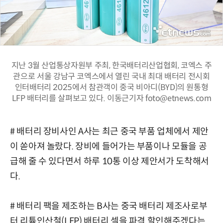
지난 3월 산업통상자원부 주최, 한국배터리산업협회, 코엑스 주
관으로 서울 강남구 코엑스에서 열린 국내 최대 배터리 전시회
인터배터리 2025에서 참관객이 중국 비아디(BYD)의 원통형
LFP 배터리를 살펴보고 있다. 이동근기자 foto@etnews.com
# 배터리 장비사인 A사는 최근 중국 부품 업체에서 제안
이 쏟아져 놀랐다. 장비에 들어가는 부품이나 모듈을 공
급해 줄 수 있다면서 하루 10통 이상 제안서가 도착해서
다.
# 배터리 팩을 제조하는 B사는 중국 배터리 제조사로부
터 리튬인산철(LFP) 배터리 셀을 파격 할인해주겠다는