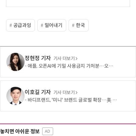
보
공급과잉
밀어내기
한국
정현정 기자
기사 더보기
애플, 오픈AI에 기밀 사용금지 가처분…오픈AI “근거 없는 감정 싸움”
이호길 기자
기사 더보기
바디프랜드, '미니' 브랜드 글로벌 확장…美 이어 동남아·유럽 진출
놓치면 아쉬운 정보
AD