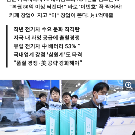
작년 전기차 수요 둔화 직격탄
자국 내 과잉 공급에 출혈경쟁
유럽 전기차 中 배터리 53%↑
국내업계 강점 '삼원계'도 타격
“품질 경쟁·美 공략 강화해야”