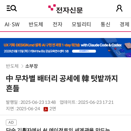
AI·SW
반도체
전자
모빌리티
통신
경제
반도체
소부장
中 무차별 배터리 공세에 韓 텃밭까지
흔들
발행일 : 2025-06-23 13:48
업데이트 : 2025-06-23 17:21
지면 :
2025-06-24
2면
단순 기획자에서 AI 에이전트의 세계관을 만드는 지식 설계자로.. (8/20 강남역)