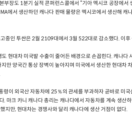
부장도 1분기 실적 콘퍼런스콜에서 “기아 멕시코 공장에서 생
HMMA에서 생산하던 캐나다 판매 물량은 멕시코에서 생산해 캐
고중인 투싼은 2월 2109대에서 3월 522대로 감소했다. 이후
도 현대차 미국발 수출이 줄어든 배경으로 손꼽힌다. 캐나다 시
하지만 양국간 통상 장벽이 높아지며 미국에서 생산한 현대차 
.
통령이 외국산 자동차에 25％의 관세를 부과하자 곧바로 미국
. 마크 카니 캐나다 총리는 캐나다에서 자동차를 계속 생산하
했지만, 현대차는 경쟁사와 달리 캐나다에 생산 거점이 없다.