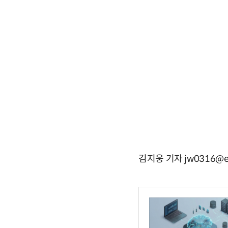
김지웅 기자 jw0316@e