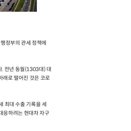
 행정부의 관세 정책에
 전년 동월(1303대) 대
대 아래로 떨어진 것은 코로
 새 최대 수출 기록을 세
 대응하려는 현대차 자구