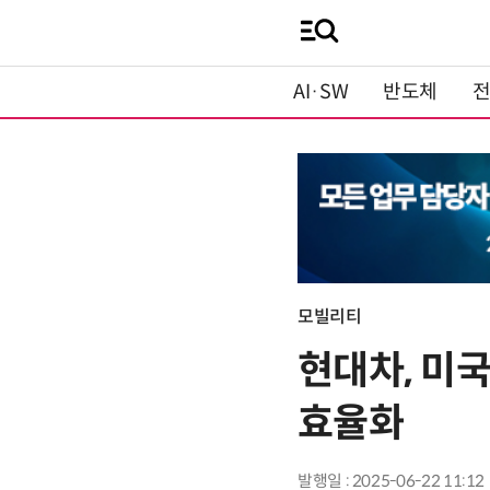
AI·SW
반도체
모빌리티
현대차, 미
효율화
발행일 : 2025-06-22 11:12