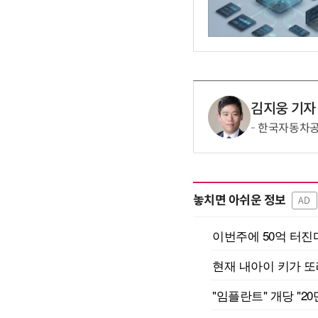
김지웅 기자
한국자동차공학
놓치면 아쉬운 정보
AD