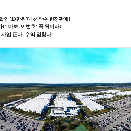
%할인 '10만원'대 선착순 한정판매!