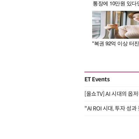
ET Events
[올쇼TV] AI 시대의 옵
"AI ROI 시대, 투자 성