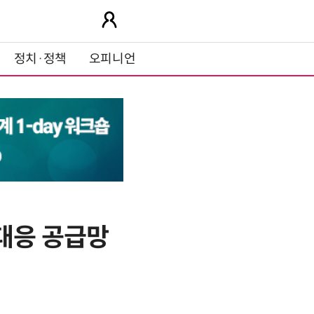
정치·정책
오피니언
대응 공급망