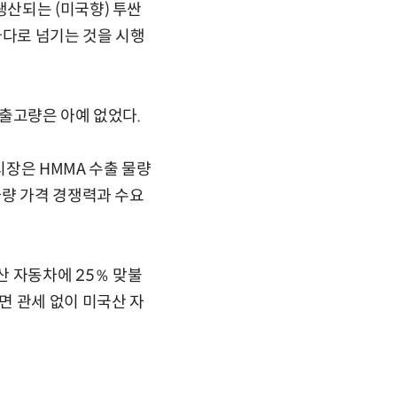
산되는 (미국향) 투싼
나다로 넘기는 것을 시행
 출고량은 아예 없었다.
장은 HMMA 수출 물량
차량 가격 경쟁력과 수요
산 자동차에 25％ 맞불
면 관세 없이 미국산 자