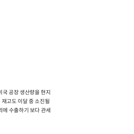
미국 공장 생산량을 현지
 재고도 이달 중 소진될
해외에 수출하기 보다 관세