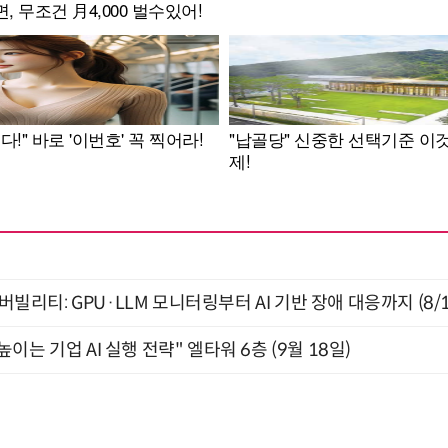
저버빌리티: GPU·LLM 모니터링부터 AI 기반 장애 대응까지 (8/
과 높이는 기업 AI 실행 전략" 엘타워 6층 (9월 18일)