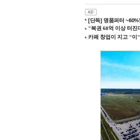
[단독] 명품퍼터 ~60