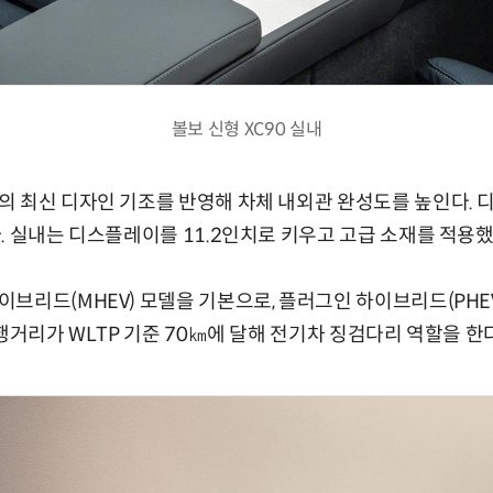
볼보 신형 XC90 실내
 최신 디자인 기조를 반영해 차체 내외관 완성도를 높인다. 디
. 실내는 디스플레이를 11.2인치로 키우고 고급 소재를 적용했
브리드(MHEV) 모델을 기본으로, 플러그인 하이브리드(PHEV
행거리가 WLTP 기준 70㎞에 달해 전기차 징검다리 역할을 한다