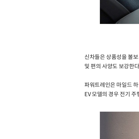
신차들은 상품성을 볼보의
및 편의 사양도 보강한다
파워트레인은 마일드 하이
EV 모델의 경우 전기 주