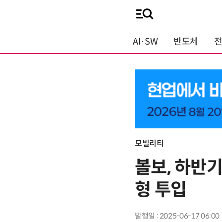
AI·SW
반도체
모빌리티
볼보, 하반기
형 투입
발행일 : 2025-06-17 06:00