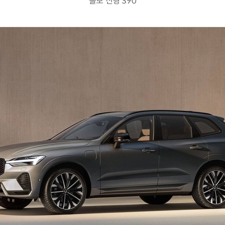
볼보 신형 S90