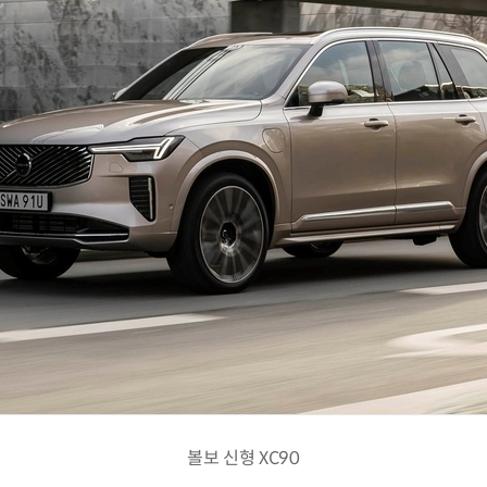
볼보 신형 XC90