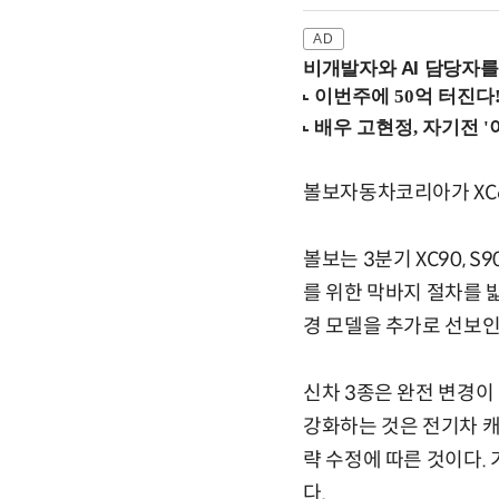
비개발자와 AI 담당자를
볼보자동차코리아가 XC60
볼보는 3분기 XC90, 
를 위한 막바지 절차를 밟
경 모델을 추가로 선보인
신차 3종은 완전 변경이
강화하는 것은 전기차 캐
략 수정에 따른 것이다.
다.