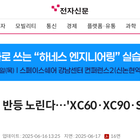
전자
모빌리티
통신
경제
플랫폼·유통
과학
 반등 노린다…'XC60·XC90·S
업데이트 : 2025-06-16 13:25
지면 :
2025-06-17
16면