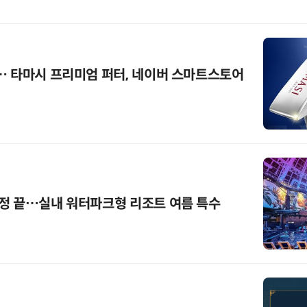
… 타마시 프리미엄 퍼터, 네이버 스마트스토어
정 끝…실내 워터파크형 리조트 여름 특수