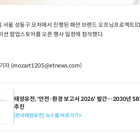
 서울 성동구 모처에서 진행된 패션 브랜드 오프닝프로젝트(Openi
레이션 팝업스토어를 오픈 행사 일정에 참석했다.
(mozart1205@etnews.com)
태양유전, '안전·환경 보고서 2026' 발간…2030년 S
추진
[한국태양유전] 뉴스룸 바로가기>