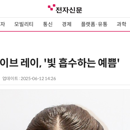
전자
모빌리티
통신
경제
플랫폼·유통
과학
아이브 레이, '빛 흡수하는 예쁨'
업데이트 : 2025-06-12 14:26