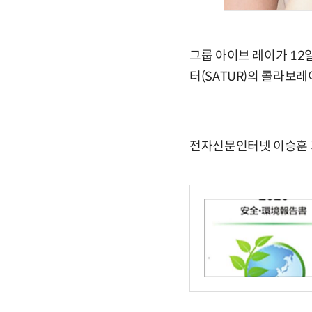
그룹 아이브 레이가 12일
터(SATUR)의 콜라보
전자신문인터넷 이승훈 기자 