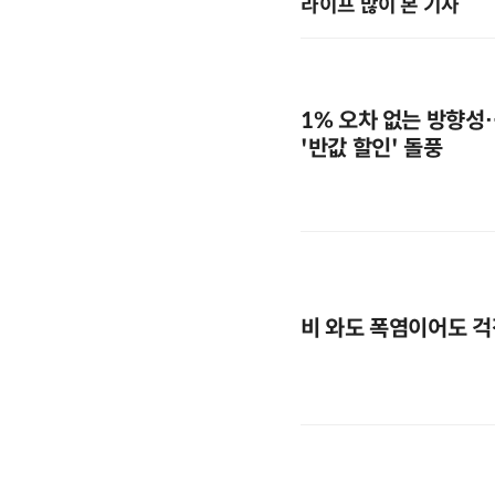
라이프 많이 본 기사
1% 오차 없는 방향성
'반값 할인' 돌풍
비 와도 폭염이어도 걱