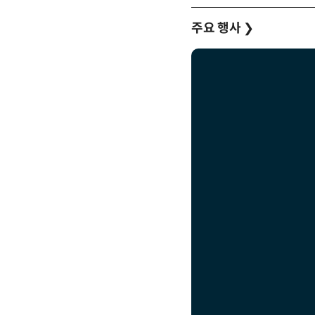
주요 행사
❯