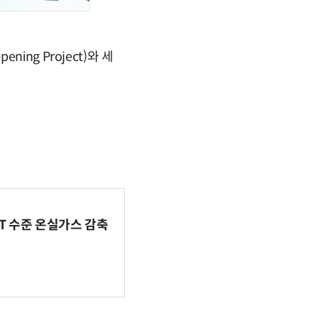
ng Project)와 세
BT 수준 온실가스 감축