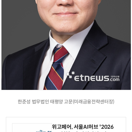
한준성 법무법인 태평양 고문(미래금융전략센터장)
위고페어, 서울AI허브 '2026