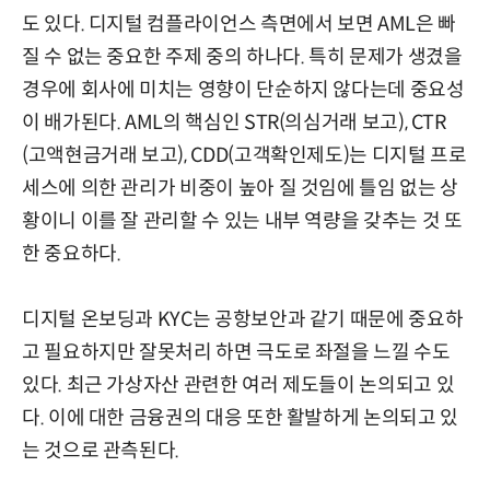
도 있다. 디지털 컴플라이언스 측면에서 보면 AML은 빠
질 수 없는 중요한 주제 중의 하나다. 특히 문제가 생겼을
경우에 회사에 미치는 영향이 단순하지 않다는데 중요성
이 배가된다. AML의 핵심인 STR(의심거래 보고), CTR
(고액현금거래 보고), CDD(고객확인제도)는 디지털 프로
세스에 의한 관리가 비중이 높아 질 것임에 틀임 없는 상
황이니 이를 잘 관리할 수 있는 내부 역량을 갖추는 것 또
한 중요하다.
디지털 온보딩과 KYC는 공항보안과 같기 때문에 중요하
고 필요하지만 잘못처리 하면 극도로 좌절을 느낄 수도
있다. 최근 가상자산 관련한 여러 제도들이 논의되고 있
다. 이에 대한 금융권의 대응 또한 활발하게 논의되고 있
는 것으로 관측된다.