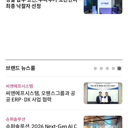
최종 낙찰자 선정
브랜드 뉴스룸
씨앤에프시스템
씨앤에프시스템, 오웬스그룹과 공
공 ERP·DX 사업 협력
슈퍼솔루션
슈퍼솔루션, 2026 Next-Gen AI C