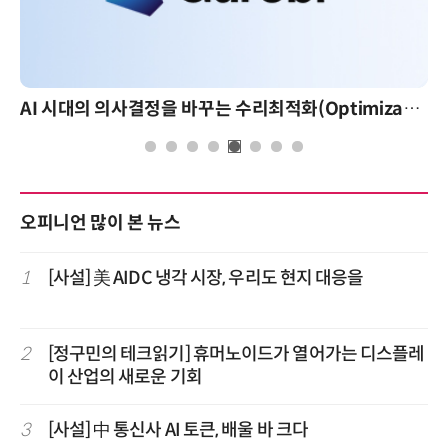
AI 시대의 의사결정을 바꾸는 수리최적화(Optimization): 실제 산업 적용 사례와 활용 전략
오피니언 많이 본 뉴스
1
[사설] 美 AIDC 냉각 시장, 우리도 현지 대응을
2
[정구민의 테크읽기] 휴머노이드가 열어가는 디스플레
이 산업의 새로운 기회
3
[사설] 中 통신사 AI 토큰, 배울 바 크다