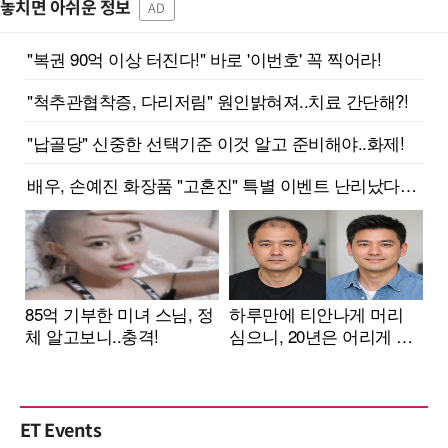
놓치면 아쉬운 정보
AD
ET Events