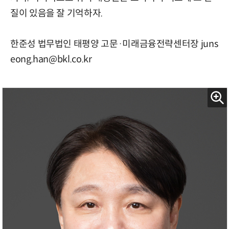
질이 있음을 잘 기억하자.
한준성 법무법인 태평양 고문·미래금융전략센터장 juns
eong.han@bkl.co.kr