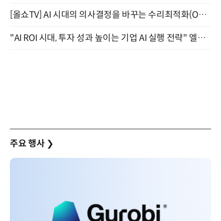
[올쇼TV] AI 시대의 의사결정을 바꾸는 수리최적화(Optimization) 소개 (8/20 생방송)
"AI ROI 시대, 투자 성과 높이는 기업 AI 실행 전략" 엘타워 6층 (9월 18일)
주요 행사
❯