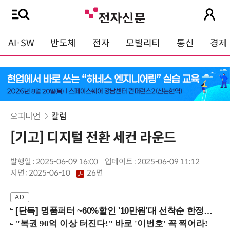
AI·SW
반도체
전자
모빌리티
통신
경제
오피니언
칼럼
[기고] 디지털 전환 세컨 라운드
발행일 : 2025-06-09 16:00
업데이트 : 2025-06-09 11:12
지면 :
2025-06-10
26면
[단독] 명품퍼터 ~60%할인 '10만원'대 선착순 한정판매!