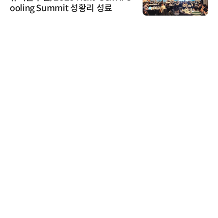
ooling Summit 성황리 성료