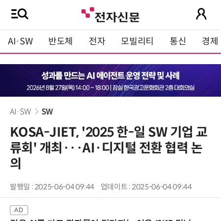
AI·SW
반도체
전자
모빌리티
통신
경제
AI·SW
SW
KOSA-JIET, '2025 한-일 SW 기업 교
류회' 개최···AI·디지털 전환 협력 논
의
발행일 : 2025-06-04 09:44
업데이트 : 2025-06-04 09:44