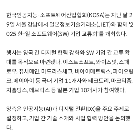
한국인공지능·소프트웨어산업협회(KOSA)는 지난 달 2
9일 서울 강남에서 일본정보기술거래소(JIET)와 함께 '2
025 한-일 소프트웨어(SW) 기업 교류회'를 개최했다.
행사는 양국 간 디지털 협력 강화와 SW 기업 간 교류 확
대를 목적으로 마련됐다. 이스트소프트, 와이즈넛, 스패
로우, 퓨처메인, 마드라스체크, 비아이매트릭스, 파이오링
크, 메이아이 등 국내 기업 11개사와 테크트리, 마크티즘,
지홀딩스, 데브릭스 등 일본 기업 10개사가 참여했다.
양측은 인공지능(AI)과 디지털 전환(DX)을 주요 주제로
설정하고, 기업 간 기술 소개와 사업 협력 방안을 논의했
다.