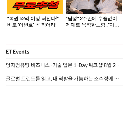
ET Events
양자컴퓨팅 비즈니스·기술 입문 1-Day 워크샵 8월 28일 개최
글로벌 트렌드를 읽고, 내 역할을 가늠하는 소수정예 실습 워크숍 (8/28)