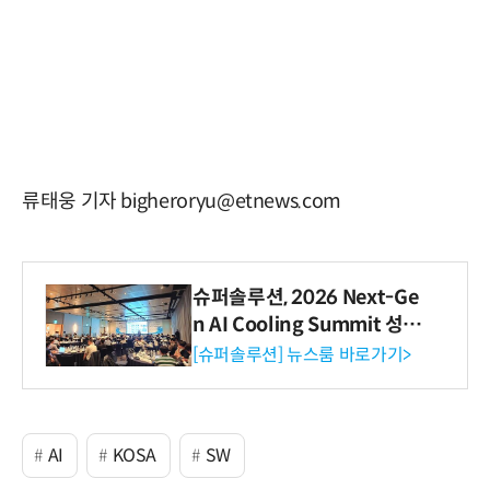
류태웅 기자 bigheroryu@etnews.com
슈퍼솔루션, 2026 Next-Ge
n AI Cooling Summit 성황
리 성료
[슈퍼솔루션] 뉴스룸 바로가기>
AI
KOSA
SW