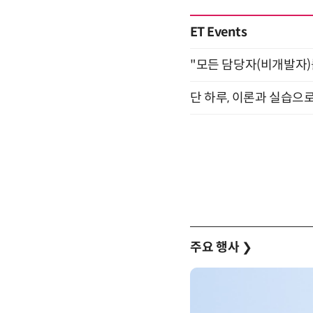
ET Events
"모든 담당자(비개발자)를 
단 하루, 이론과 실습으로
주요 행사
❯