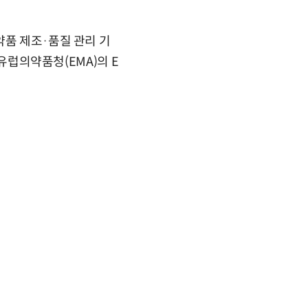
약품 제조·품질 관리 기
 유럽의약품청(EMA)의 E