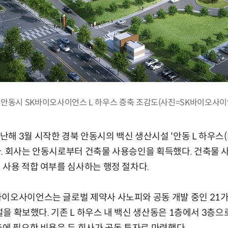
 안동시 SK바이오사이언스 L 하우스 증축 조감도(사진=SK바이오사이
해 3월 시작한 경북 안동시의 백신 생산시설 '안동 L 하우스(H
다. 회사는 안동시로부터 건축물 사용승인을 획득했다. 건축물
 사용 적합 여부를 심사하는 행정 절차다.
바이오사이언스는 글로벌 제약사 사노피와 공동 개발 중인 21가
시설을 확보했다. 기존 L 하우스 내 백신 생산동은 1층에서 3층으로