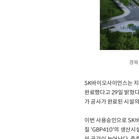
경북
SK바이오사이언스는 지난
완료했다고 29일 밝혔
가 공사가 완료된 시설의
이번 사용승인으로 SK
질 'GBP410'의 생산