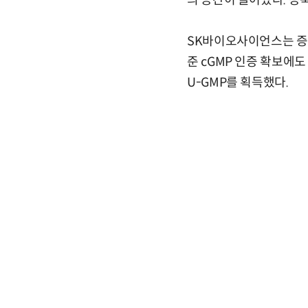
의 공간이 늘어났다. 증
SK바이오사이언스는 증축
준 cGMP 인증 확보에도
U-GMP를 획득했다.