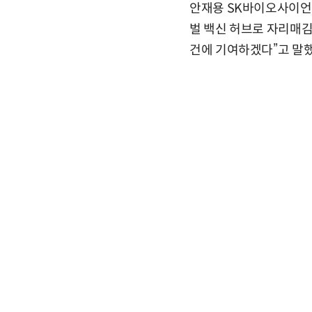
안재용 SK바이오사이언스
벌 백신 허브로 자리매김
건에 기여하겠다”고 말했