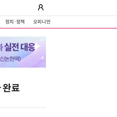
정치·정책
오피니언
 완료