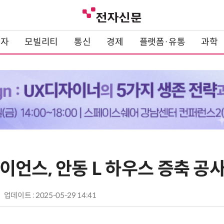
전자
모빌리티
통신
경제
플랫폼·유통
과학
언스, 안동 L 하우스 증축 공사
업데이트 : 2025-05-29 14:41