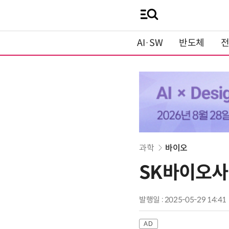
AI·SW
반도체
과학
바이오
SK바이오사이
발행일 : 2025-05-29 14:41