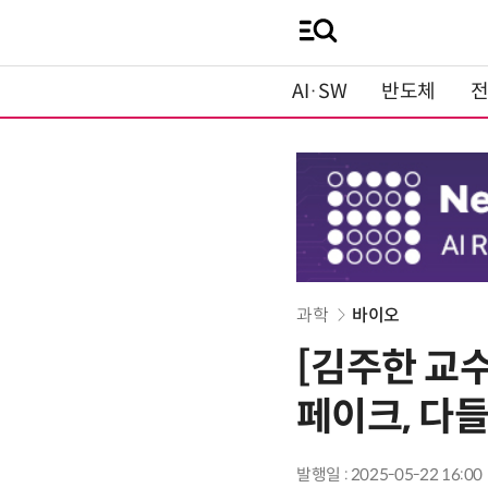
AI·SW
반도체
과학
바이오
[김주한 교
페이크, 다들
발행일 : 2025-05-22 16:00