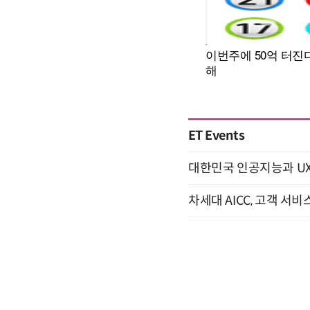
ET Events
대한민국 인공지능과 UX의 미
차세대 AICC, 고객 서비