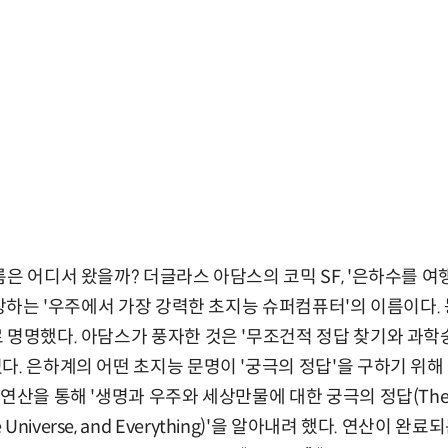
름은 어디서 왔을까? 더글라스 아담스의 코믹 SF, '은하수를 
등장하는 '우주에서 가장 강력한 초지능 슈퍼컴퓨터'의 이름이다.
 명명했다. 아담스가 풍자한 것은 '무조건적 정답 찾기와 과학숭
다. 은하계의 어떤 초지능 문명이 '궁극의 정답'을 구하기 위해
산을 통해 '생명과 우주와 세상만물에 대한 궁극의 정답(The Answ
e, the Universe, and Everything)'을 알아내려 했다. 연산이 