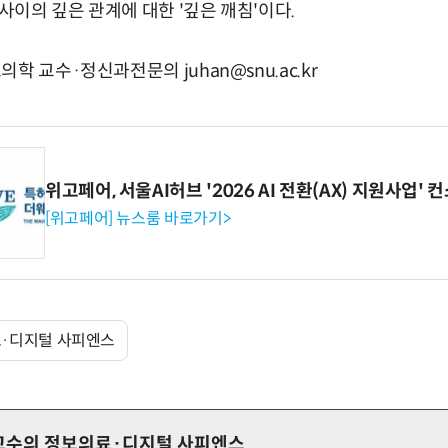
 사이의 깊은 관계에 대한 '깊은 깨침'이다.
학 교수·정신과전문의 juhan@snu.ac.kr
위고페어, 서울AI허브 '2026 AI 전환(AX) 지원사업'
[위고페어] 뉴스룸 바로가기>
료·디지털 사피엔스
교수의 정보의료·디지털 사피엔스