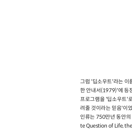
그럼 '딥소우트'라는 이
한 안내서(1979)'에 
프로그램을 '딥소우트'로
려줄 것이라는 믿음'이었
인류는 750만년 동안의 연
te Question of Lif