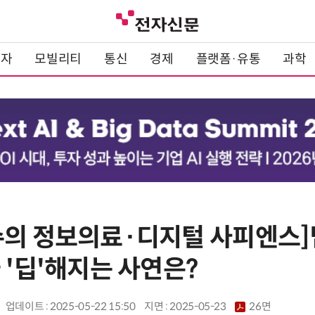
전자
모빌리티
통신
경제
플랫폼·유통
과학
수의 정보의료·디지털 사피엔스]
 '딥'해지는 사연은?
업데이트 : 2025-05-22 15:50
지면 :
2025-05-23
26면