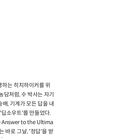
여행하는 히치하이커를 위
 농담처럼, 수 박사는 자기
배, 기계가 모든 답을 내
 '딥소우트'를 만들었다.
er to the Ultima
완료되는 바로 그날, '정답'을 받