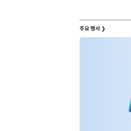
주요 행사
❯