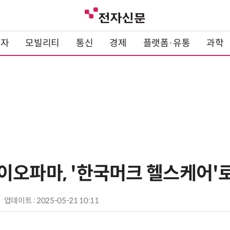
전자
모빌리티
통신
경제
플랫폼·유통
과학
이오파마, '한국머크 헬스케어'로
업데이트 : 2025-05-21 10:11