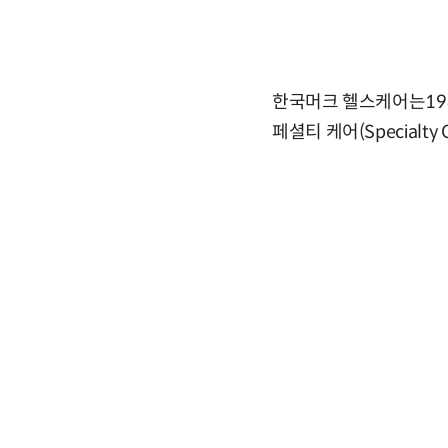
한국머크 헬스케어는198
페셜티 케어(Specialt