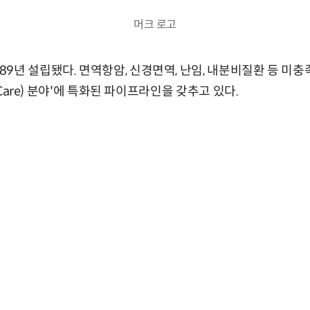
머크 로고
9년 설립됐다. 면역항암, 신경면역, 난임, 내분비질환 등 미충족
y Care) 분야'에 특화된 파이프라인을 갖추고 있다.