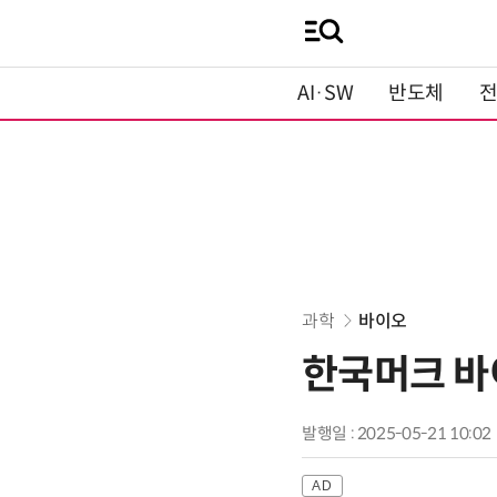
AI·SW
반도체
과학
바이오
한국머크 바
발행일 : 2025-05-21 10:02