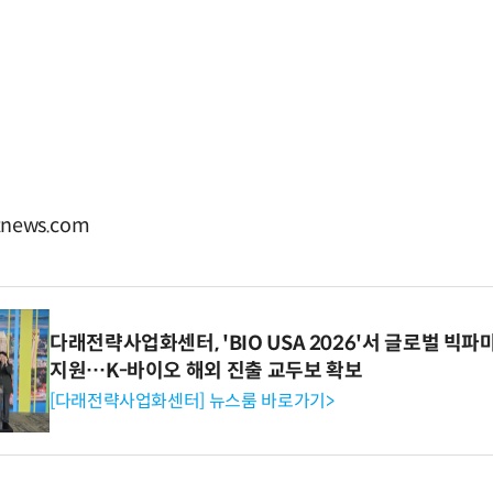
news.com
다래전략사업화센터, 'BIO USA 2026'서 글로벌 빅
지원…K-바이오 해외 진출 교두보 확보
[다래전략사업화센터] 뉴스룸 바로가기>