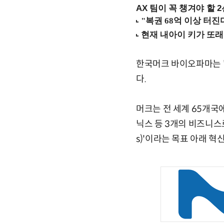
AX 팀이 꼭 챙겨야 할 2선
한국머크 바이오파마는 '한
다.
머크는 전 세계 65개국
닉스 등 3개의 비즈니스로 
s)'이라는 목표 아래 혁