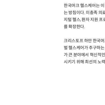
한국머크 헬스케어는 이번
는 방침이다. 미충족 의
지털 헬스, 환자 지원 
를 확장한다.
크리스토프 하만 한국머
벌 헬스케어가 추구하는 
가 큰 분야에서 혁신적인
시키기 위해 최선의 노력