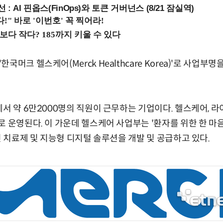
 : AI 핀옵스(FinOps)와 토큰 거버넌스 (8/21 잠실역)
국머크 헬스케어(Merck Healthcare Korea)'로 사업부
에서 약 6만2000명의 직원이 근무하는 기업이다. 헬스케어, 
운영된다. 이 가운데 헬스케어 사업부는 '환자를 위한 한 마음(As O
신 치료제 및 지능형 디지털 솔루션을 개발 및 공급하고 있다.