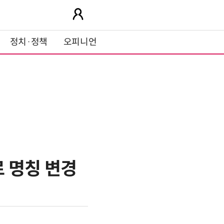
정치·정책
오피니언
 명칭 변경