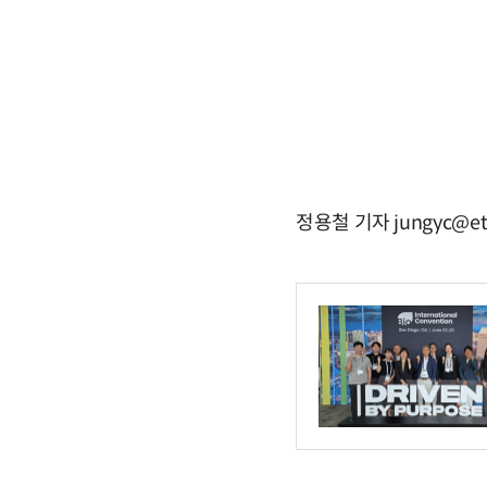
정용철 기자 jungyc@et