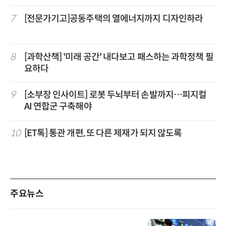
7
[전문가기고]공동주택의 열에너지까지 디자인하라
8
[과학산책] '미래 공간' 내다보고 패스하는 과학정책 필
요하다
9
[소부장 인사이트] 로봇 두뇌부터 손발까지…피지컬
AI 연합군 구축해야
10
[ET톡] 통관 개편, 또 다른 제재가 되지 않도록
주요뉴스