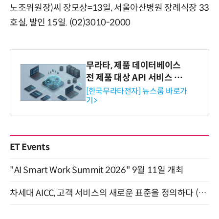
노조위원장)씨 장모상=13일, 서울아산병원 장례식장 33
호실, 발인 15일. (02)3010-2000
무라타, 제품 데이터베이스
전 제품 대상 API 서비스 제
공…73개 제품 카테고리로
[한국무라타전자] 뉴스룸 바로가
기>
확대
ET Events
"AI Smart Work Summit 2026" 9월 11일 개최
차세대 AICC, 고객 서비스의 새로운 표준을 정의하다 (9/9)