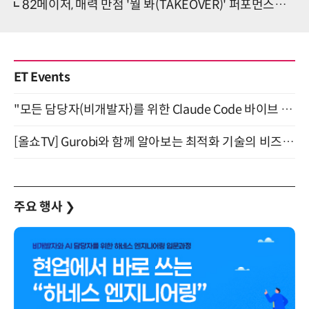
82메이저, 매력 만점 '뭘 봐(TAKEOVER)' 퍼포먼스…'음중' 접수
ET Events
"모든 담당자(비개발자)를 위한 Claude Code 바이브 코딩 2-day 부트캠프" 9월 16~17일 개최
[올쇼TV] Gurobi와 함께 알아보는 최적화 기술의 비즈니스 활용 (8월 20일 생방송)
주요 행사
❯