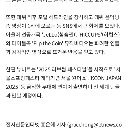
또한 데뷔 직후 포털 헤드라인을 장식하고 데뷔 음악방
송 영상이 1위에 오르는 등 SNS에서 큰 화제를 모았다.
아울러 선공개곡 'JeLLo(힘숨찐)', 'HICCUPS'(히컵스)
와 타이틀곡 'Flip the Coin' 뮤직비디오는 화려한 연출
과 감각적인 영상으로 뜨거운 반응을 얻고 있다.
한편 뉴비트는 '2025 러브썸 페스티벌'을 시작으로 '서
울스프링페스타 개막기념 서울 원더쇼', 'KCON JAPAN
2025' 등 굵직한 무대에 연이어 출연하며 전 세계 팬들
과 만날 예정이다.
전자신문인터넷 홍은혜 기자 (gracehong@etnews.co