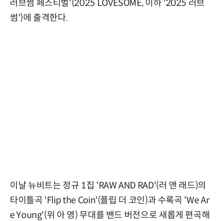
러브썸 페스티벌'(2025 LOVESOME, 이하 '2025 러브
썸')에 출격한다.
이날 뉴비트는 정규 1집 'RAW AND RAD'(러 앤 래드)의
타이틀곡 'Flip the Coin'(플립 더 코인)과 수록곡 'We Ar
e Young'(위 아 영) 무대를 밴드 버전으로 새롭게 편곡해