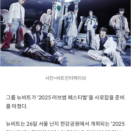
사진=비트인터렉티브
그룹 뉴비트가 '2025 러브썸 페스티벌'을 사로잡을 준비
를 마쳤다.
뉴비트는 26일 서울 난지 한강공원에서 개최되는 '2025