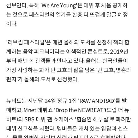
선보인다. 특히 'We Are Young'은 데뷔 후 처음 공개하
는 것으로 페스티벌의 열기를 한층 더 뜨겁게 달굴 예정
이다.
'러브썸 페스티벌'은 매년 올해의 도서를 선정해 책과 함
께하는 음악 피크닉이라는 이색적인 콘셉트로, 2019년
부터 매년 봄 관객들과 만나고 있다. 올해는 한국인들이
가장 사랑하는 화가 반 고흐의 삶을 담은 '반 고흐, 영혼의
편지'가 올해의 도서로 선정됐다.
뉴비트는 지난달 24일 정규 1집 'RAW AND RAD'를 발
매하고, Mnet 데뷔쇼 'Drop the NEWBEAT'(드랍 더 뉴
비트)와 SBS 데뷔 팬 쇼케이스 '힘숨찐 해부실'로 화려한
데뷔 신고식을 치렀다. 멤버들은 재치 있는 입담과 센스
는 물론 완벽한 라이브 실력과 퍼포먼스로 호평받았다.