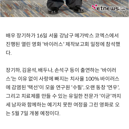
배우 장기하가 16일 서울 강남구 메가박스 코엑스에서
진행된 열린 영화 '바이러스' 제작보고회 일정에 참석했
다.
장기하, 김윤석, 배두나, 손석구 등이 출연하는 '바이러
스'는 이유 없이 사랑에 빠지는 치사율 100% 바이러스
에 감염된 '택선'이 모쏠 연구원 '수필', 오랜 동창 '연우',
그리고 치료제를 만들 수 있는 유일한 전문가 '이균'까지
세 남자와 함께하는 예기치 못한 여정을 그린 영화로 오
는 5월 7일 개봉 예정이다.