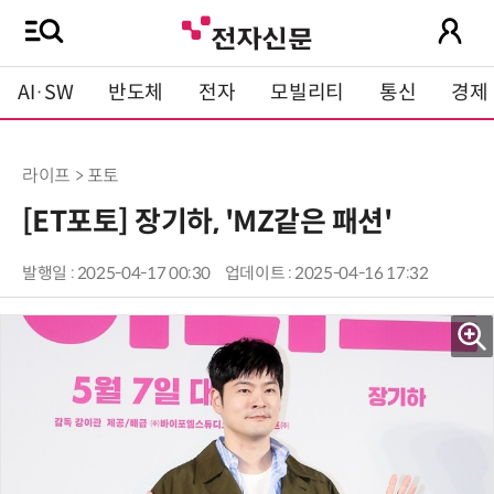
AI·SW
반도체
전자
모빌리티
통신
경제
라이프 > 포토
[ET포토] 장기하, 'MZ같은 패션'
발행일 : 2025-04-17 00:30
업데이트 : 2025-04-16 17:32