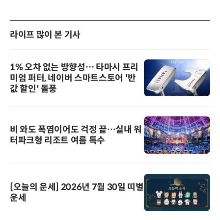
라이프 많이 본 기사
1% 오차 없는 방향성… 타마시 프리
미엄 퍼터, 네이버 스마트스토어 '반
값 할인' 돌풍
비 와도 폭염이어도 걱정 끝…실내 워
터파크형 리조트 여름 특수
[오늘의 운세] 2026년 7월 30일 띠별
운세