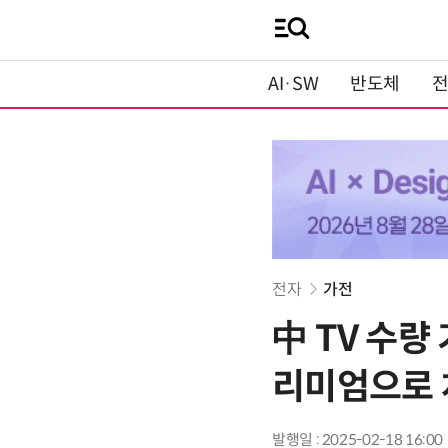
AI·SW
반도체
전자
가전
中 TV 수량
리미엄으로 
발행일 : 2025-02-18 16:00