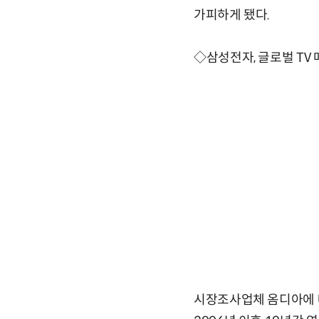
가피하게 됐다.
◇삼성전자, 글로벌 TV 매
시장조사업체 옴디아에 따