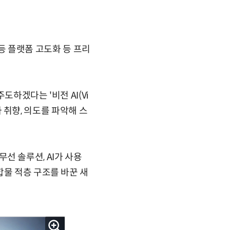
 등 플랫폼 고도화 등 프리
도하겠다는 '비전 AI(Vi
와 취향, 의도를 파악해 스
무선 솔루션, AI가 사용
합물 적층 구조를 바꾼 새