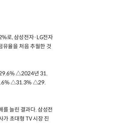
.2%로, 삼성전자·LG전자
V 점유율을 처음 추월한 것
9.6% △2024년 31.
% △31.3% △29.
판매를 늘린 결과다. 삼성전
사가 초대형 TV 시장 진