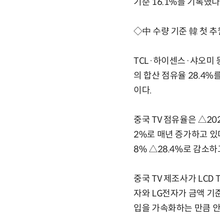
기준 16.1%를 기록했다
◇中 수량 기준 韓 첫 추
TCL·하이센스·샤오미 등
의 합산 점유율 28.4%
이다.
중국 TV 점유율은 △2020
2%로 매년 증가하고 있다
8% △28.4%로 감소하
중국 TV 제조사가 LCD
자와 LG전자가 금액 기준
입을 가속화하는 만큼 안