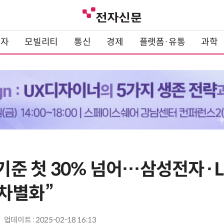
전자
모빌리티
통신
경제
플랫폼·유통
과학
 기준 첫 30% 넘어…삼성전자·
차별화”
업데이트 : 2025-02-18 16:13