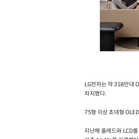
LG전자는 약 318만대 O
차지했다.
75형 이상 초대형 OLE
지난해 올레드와 LCD를 