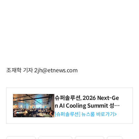
조재학 기자 2jh@etnews.com
슈퍼솔루션, 2026 Next-Ge
n AI Cooling Summit 성황
리 성료
[슈퍼솔루션] 뉴스룸 바로가기>