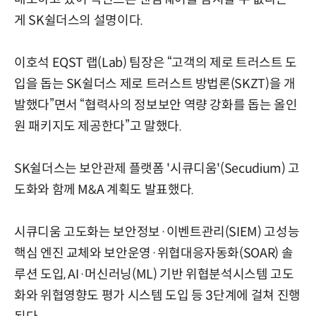
게 SK쉴더스의 설명이다.
이호석 EQST 랩(Lab) 팀장은 “고객의 제로 트러스트 도
입을 돕는 SK쉴더스 제로 트러스트 방법론(SKZT)을 개
발했다”면서 “협력사의 정보보안 역량 강화를 돕는 올인
원 패키지도 제공한다”고 말했다.
SK쉴더스는 보안관제 플랫폼 '시큐디움'(Secudium) 고
도화와 함께 M&A 계획도 발표했다.
시큐디움 고도화는 보안정보·이벤트관리(SIEM) 고성능
핵심 엔진 교체와 보안운영·위협대응자동화(SOAR) 솔
루션 도입, AI·머신러닝(ML) 기반 위협분석시스템 고도
화와 위협영향도 평가 시스템 도입 등 3단계에 걸쳐 진행