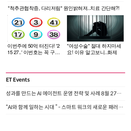
ET Events
성과를 만드는 AI 에이전트 운영 전략 및 사례 8월 27일 개최
“AI와 함께 일하는 시대 ” - 스마트 워크의 새로운 패러다임 (9/11)