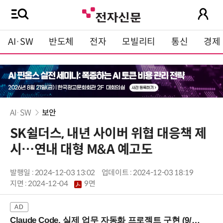
AI·SW
반도체
전자
모빌리티
통신
경제
AI·SW
보안
SK쉴더스, 내년 사이버 위협 대응책 제
시…연내 대형 M&A 예고도
발행일 : 2024-12-03 13:02
업데이트 : 2024-12-03 18:19
지면 :
2024-12-04
9면
Claude Code, 실제 업무 자동화 프로젝트 구현 (9/16 ~17 강남역)