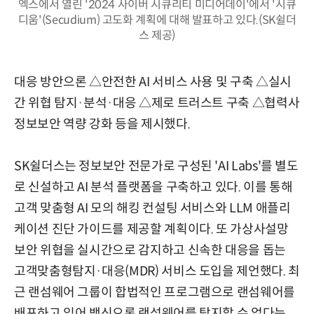
엑스에서 열린 '2024 사이버 시큐리티 미디어데이'에서 '시큐
디움'(Secudium) 고도화 계획에 대해 발표하고 있다.(SK쉴더
스 제공)
대응 방안으론 △안전한 AI 서비스 사용 및 구축 △실시
간 위협 탐지·분석·대응 △제로 트러스트 구축 △협력사
정보보안 역량 강화 등을 제시했다.
SK쉴더스는 정보보안 전문가로 구성된 'AI Labs'를 별도
로 신설하고 AI 분석 플랫폼을 구축하고 있다. 이를 통해
고객 맞춤형 AI 모의 해킹 컨설팅 서비스와 LLM 애플리
케이션 진단 가이드를 제공할 계획이다. 또 가상사설망
보안 위협을 실시간으로 감지하고 신속한 대응을 돕는
고객맞춤형탐지·대응(MDR) 서비스 도입을 제언했다. 최
근 랜섬웨어 그룹이 합법적인 프로그램으로 랜섬웨어를
배포하고 있어 백신으론 랜섬웨어를 탐지할 수 없다는