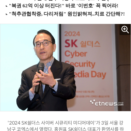
'2024 SK쉴더스 사이버 시큐리티 미디어데이'가 3일 서울 강
남구 코엑스에서 열렸다. 홍원표 SK쉴더스 대표가 환영사를 하