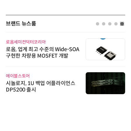
브랜드 뉴스룸
시큐어링크
시큐어링크, 중소기업기술정보진
흥원 AI 초격차 R&D 사업 최종 선
정
씨앤에프시스템
씨앤에프시스템, 국민연금 치매재
산관리서비스에 ALL# ERP 공급
위고페어
위고페어, 서울AI허브 '2026 AI 전
환(AX) 지원사업' 컨소시엄 선정