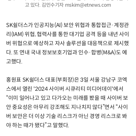
고 있다. 김민수기자 mskim@etnews.com
SK쉴더스가 인공지능(AI) 보안 위협과 통합접근·계정관
리(IAM) 위협, 협력사를 통한 대기업 공격 등을 내년 사이
버 위협으로 예상하고 자사 솔루션을 대응책으로 제시했
다. 또 연내 국내 정보보호기업과 인수·합병(M&A)도 예
고했다.
홍원표 SK쉴더스 대표(부회장)은 3일 서울 강남구 코엑
스에서 열린 '2024 사이버 시큐리티 미디어데이'에서
“이미 일어나고 있고 다가오는 미래를 봤을 때 사이버 보
안 중요성은 아무리 강조해도 지나치지 않다”면서 “사이
버 보안은 더 이상 기술 리스크가 아닌 경영 리스크로 봐
야 하는 때가 됐다”고 말했다.