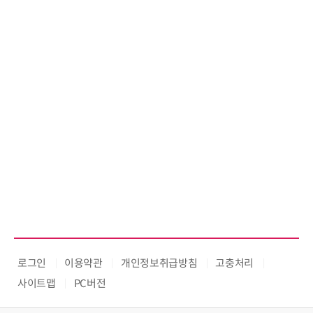
로그인
이용약관
개인정보취급방침
고충처리
사이트맵
PC버전