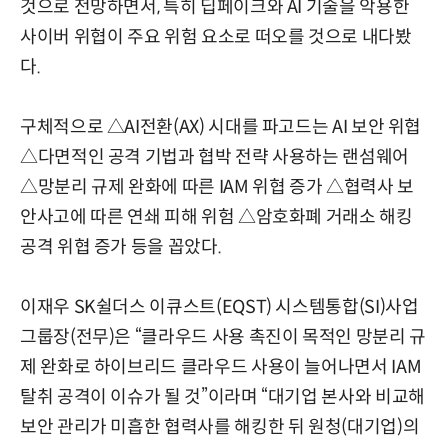
것으로 전망하면서, 특히 딥페이크와 AI 기술을 악용한
사이버 위협이 주요 위험 요소로 떠오를 것으로 내다봤
다.
구체적으로 △AI전환(AX) 시대를 파고드는 AI 보안 위협
△다면적인 공격 기법과 협박 전략 사용하는 랜섬웨어
△망분리 규제 완화에 따른 IAM 위협 증가 △협력사 보
안사고에 따른 연쇄 피해 위험 △암호화폐 거래소 해킹
공격 위협 증가 등을 꼽았다.
이재우 SK쉴더스 이큐스트(EQST) 시스템통합(SI)사업
그룹장(전무)은 “클라우드 사용 촉진이 목적인 망분리 규
제 완화로 하이브리드 클라우드 사용이 늘어나면서 IAM
탈취 공격이 이슈가 될 것”이라며 “대기업 본사와 비교해
보안 관리가 미흡한 협력사를 해킹한 뒤 원청(대기업)의