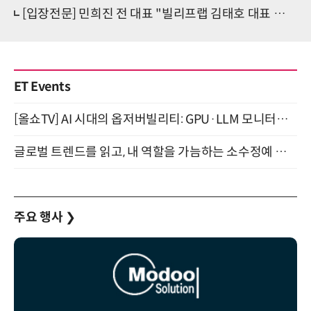
[입장전문] 민희진 전 대표 "빌리프랩 김태호 대표 등에 명예훼손 및 손해배상 소송"
ET Events
[올쇼TV] AI 시대의 옵저버빌리티: GPU·LLM 모니터링부터 AI 기반 장애 대응까지 (8/11 생방송)
글로벌 트렌드를 읽고, 내 역할을 가늠하는 소수정예 실습 워크숍 (8/28)
주요 행사
❯