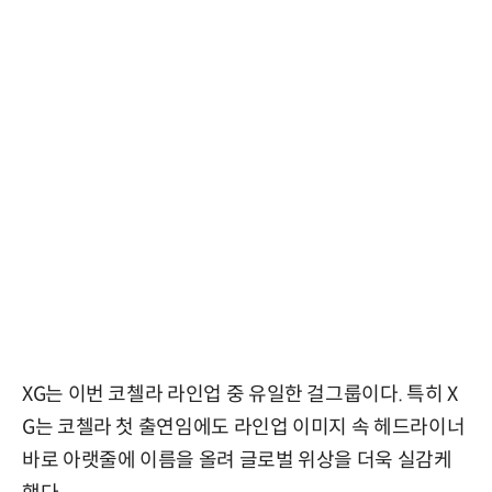
XG는 이번 코첼라 라인업 중 유일한 걸그룹이다. 특히 X
G는 코첼라 첫 출연임에도 라인업 이미지 속 헤드라이너
바로 아랫줄에 이름을 올려 글로벌 위상을 더욱 실감케