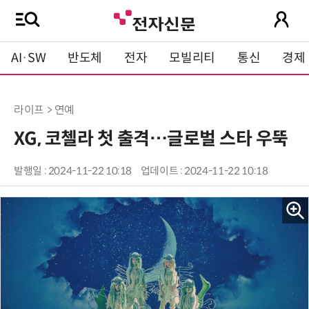
AI·SW
반도체
전자
모빌리티
통신
경제
라이프 > 연예
XG, 코첼라 첫 출격…글로벌 스타 우뚝
발행일 : 2024-11-22 10:18
업데이트 : 2024-11-22 10:18