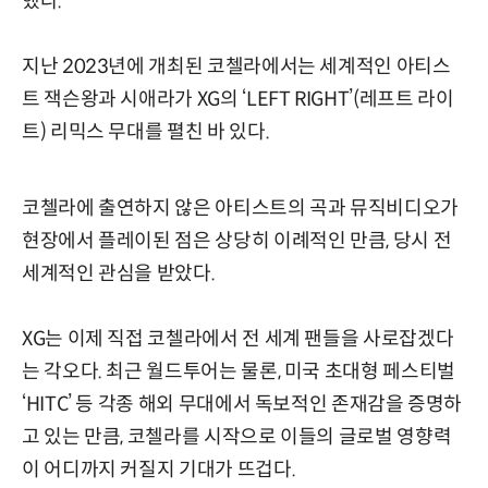
했다.
지난 2023년에 개최된 코첼라에서는 세계적인 아티스
트 잭슨왕과 시애라가 XG의 ‘LEFT RIGHT’(레프트 라이
트) 리믹스 무대를 펼친 바 있다.
코첼라에 출연하지 않은 아티스트의 곡과 뮤직비디오가
현장에서 플레이된 점은 상당히 이례적인 만큼, 당시 전
세계적인 관심을 받았다.
XG는 이제 직접 코첼라에서 전 세계 팬들을 사로잡겠다
는 각오다. 최근 월드투어는 물론, 미국 초대형 페스티벌
‘HITC’ 등 각종 해외 무대에서 독보적인 존재감을 증명하
고 있는 만큼, 코첼라를 시작으로 이들의 글로벌 영향력
이 어디까지 커질지 기대가 뜨겁다.