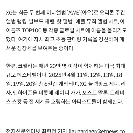
XG는 최근 두 번째 미니앨범 ‘AWE’(아우)로 오리콘 주간
앨범 랭킹, 빌보드 재팬 ‘핫 앨범’, 애플 뮤직 앨범 차트, 아
이튠즈 TOP100 등 각종 글로벌 차트에 이름을 올리기도
했다. 여기에 자체 최고 초동 판매량 기록을 경신하며 매
서운 성장세를 보여주는 중이다.
한편, 코첼라는 매년 20만 명 이상이 함께하는 미국 최대
규모 페스티벌이다. 2025년 4월 11일, 12일, 13일, 18
일, 19일, 20일 총 6일간 개최되며, XG, 블랙핑크 제니, 리
사, 엔하이픈을 비롯해 레이디 가가, 포스트 말론, 트레비
스 스캇 등 전 세계를 호령하는 아티스트들이 함께한다.
전자신문인터넷 최현정 기자 (laugardagr@etnews.co