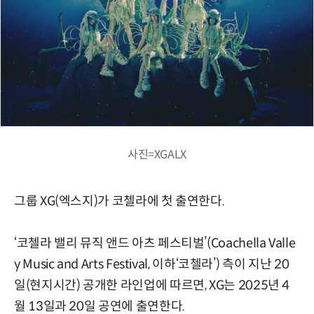
사진=XGALX
그룹 XG(엑스지)가 코첼라에 첫 출연한다.
‘코첼라 밸리 뮤직 앤드 아츠 페스티벌’(Coachella Valle
y Music and Arts Festival, 이하‘코첼라’) 측이 지난 20
일(현지시간) 공개한 라인업에 따르면, XG는 2025년 4
월 13일과 20일 공연에 출연한다.