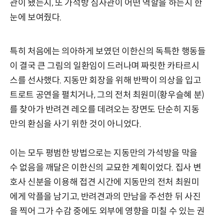
관이 됐는지, 또 가석방 심사관이 어떤 역할을 하는지 한
눈에 보여줬다.
특히 처음에는 의아하게 보였던 이한신의 독특한 행동들
이 결국 큰 그림의 일환임이 드러나며 짜릿한 카타르시
스를 선사했다. 지동만 회장을 위해 반짝이 의상을 입고
트로트 공연을 펼치거나, 그의 전처 최원미(황우슬혜 분)
를 찾아가 반려견 레오를 데려오는 장면도 단순히 지동
만의 환심을 사기 위한 것이 아니었다.
이는 모두 평범한 방법으로는 지동만의 가석방을 막을
수 없음을 깨달은 이한신의 교묘한 계획이었다. 집사 변
호사 신분을 이용해 접견 시간에 지동만의 전처 최원미
에게 악플을 남기고, 반려견과의 만남을 주선한 뒤 사진
을 찍어 그가 수감 중에도 외부에 영향을 미칠 수 있는 권