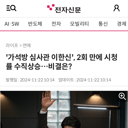
AI·SW
반도체
전자
모빌리티
통신
경제
라이프 > 연예
'가석방 심사관 이한신', 2회 만에 시청
률 수직상승…비결은?
발행일 : 2024-11-22 10:14
업데이트 : 2024-11-22 10:14