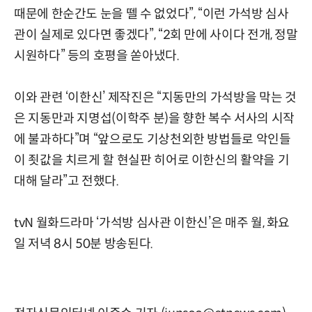
때문에 한순간도 눈을 뗄 수 없었다”, “이런 가석방 심사
관이 실제로 있다면 좋겠다”, “2회 만에 사이다 전개, 정말
시원하다” 등의 호평을 쏟아냈다.
이와 관련 ‘이한신’ 제작진은 “지동만의 가석방을 막는 것
은 지동만과 지명섭(이학주 분)을 향한 복수 서사의 시작
에 불과하다”며 “앞으로도 기상천외한 방법들로 악인들
이 죗값을 치르게 할 현실판 히어로 이한신의 활약을 기
대해 달라”고 전했다.
tvN 월화드라마 ‘가석방 심사관 이한신’은 매주 월, 화요
일 저녁 8시 50분 방송된다.