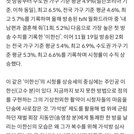
첫 방송부터 수도권 가구 기준 평균 4.9%(닐슨코리아 기
준, 이하 동일), 최고 6.5%, 전국 가구 기준 평균 4.6%, 최
고 5.7%를 기록하며 올해 방송된 tvN 월화드라마 중 ‘내
남편과 결혼해 줘’(1회, 5.2%) 다음으로 가장 높은 첫 방
송 수치를 기록한 ‘이한신’. 이어 11월 19일 방송된 2회
는 전국 가구 기준 평균 5.4%, 최고 6.9%, 수도권 가구 기
준 평균 5.3%, 최고 6.6%를 기록하며 시청률이 수직 상
승했다.
이 같은 ‘이한신’의 시청률 상승세의 중심에는 주인공 이
한신(고수 분)이 있다. 지금까지 보지 못한 방법으로 정의
를 구현하는 그의 기상천외한 활약이 시청자들의 마음을
단숨에 사로잡은 것. ‘가석방’ 제도를 활용해 법 위에 군림
하던 재벌 회장 지동만(송영창 분)에게 통쾌한 한 방을 날
리는 이한신의 모습은 왜 그가 복수를 위해 가석방 심사