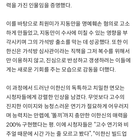
력을 가진 인물임을 증명했다.
이를 바탕으로 최원미가 지동만을 명예훼손 혐의로 고소
하게 만들었고, 지동만이 수사에 미칠 수 있는 영향을 부
각시키며 그의 가석방 출소를 막는 데 성공했다. 또한 이
한신은 가석방 심사관이라는 직책을 그저 복수를 위해서
만 이용하지 않고, 진심으로 반성하고 갱생하려는 이들에
게는 새로운 기회를 주는 모습으로 감동을 더했다.
이 과정에서 드러난 이한신의 독특하고 치밀한 면모는
시청자들에게 강렬한 인상을 남겼다. 무엇보다 고수의
진지한 이미지와 능청스러운 연기가 절묘하게 어우러지
며 능력치는 만렙에, ‘똘끼’까지 충만한 이한신의 매력을
200% 구현했다는 평. 이에 시청자들은 “고수 연기와 비
주얼 때문에 시간 가는 줄 모르고 봤다”, “이한신 빌드업