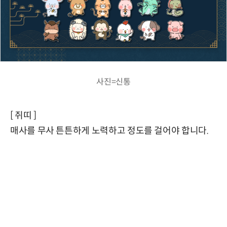
사진=신통
[ 쥐띠 ]
매사를 무사 튼튼하게 노력하고 정도를 걸어야 합니다.