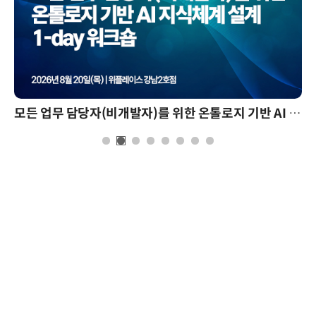
AI 핀옵스 실전 세미나: 폭증하는 AI 토큰 비용 관리 전략