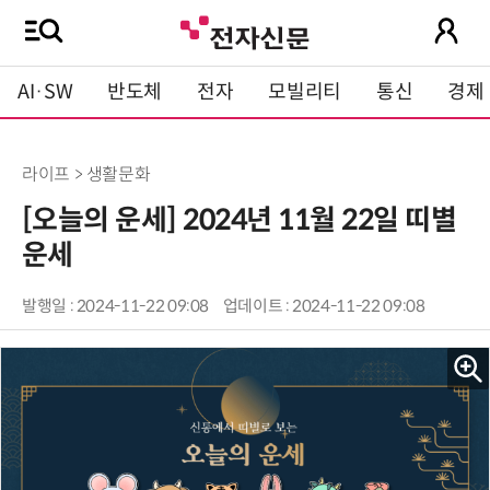
AI·SW
반도체
전자
모빌리티
통신
경제
라이프 > 생활문화
[오늘의 운세] 2024년 11월 22일 띠별
운세
발행일 : 2024-11-22 09:08
업데이트 : 2024-11-22 09:08