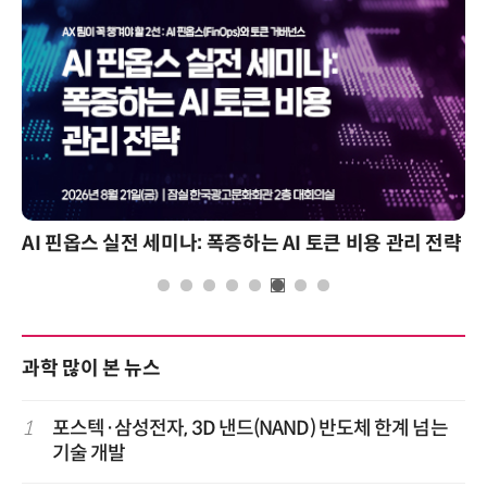
하는 AI 토큰 비용 관리 전략
2026 전자신문 테크데이
과학 많이 본 뉴스
1
포스텍·삼성전자, 3D 낸드(NAND) 반도체 한계 넘는
기술 개발