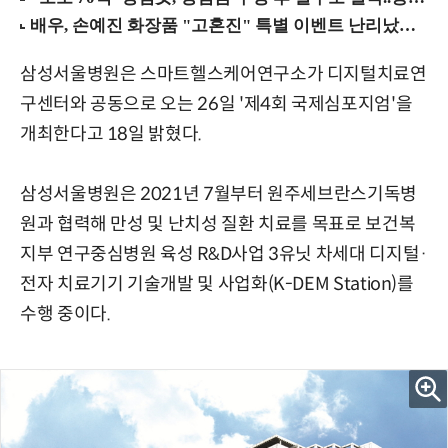
삼성서울병원은 스마트헬스케어연구소가 디지털치료연
구센터와 공동으로 오는 26일 '제4회 국제심포지엄'을
개최한다고 18일 밝혔다.
삼성서울병원은 2021년 7월부터 원주세브란스기독병
원과 협력해 만성 및 난치성 질환 치료를 목표로 보건복
지부 연구중심병원 육성 R&D사업 3유닛 차세대 디지털·
전자 치료기기 기술개발 및 사업화(K-DEM Station)를
수행 중이다.