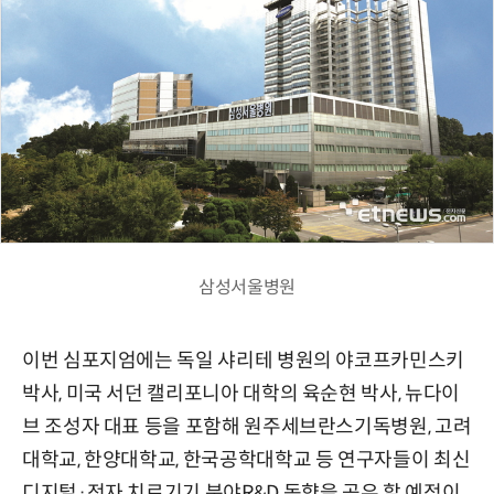
삼성서울병원
이번 심포지엄에는 독일 샤리테 병원의 야코프카민스키
박사, 미국 서던 캘리포니아 대학의 육순현 박사, 뉴다이
브 조성자 대표 등을 포함해 원주세브란스기독병원, 고려
대학교, 한양대학교, 한국공학대학교 등 연구자들이 최신
디지털·전자 치료기기 분야R&D 동향을 공유 할 예정이