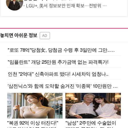
LGU+, 美서 정보보안 인재 확보…전방위 역량 강화 총력
놓치면 아쉬운 정보
AD