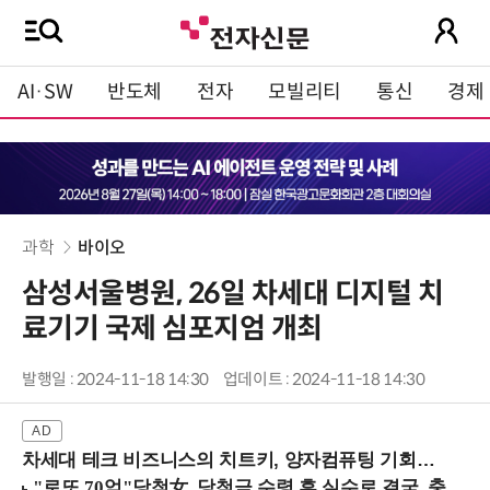
AI·SW
반도체
전자
모빌리티
통신
경제
과학
바이오
삼성서울병원, 26일 차세대 디지털 치
료기기 국제 심포지엄 개최
발행일 : 2024-11-18 14:30
업데이트 : 2024-11-18 14:30
차세대 테크 비즈니스의 치트키, 양자컴퓨팅 기회를 선점하라! (8/28 강남역)