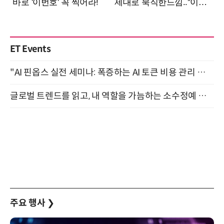
ET Events
"AI 핀옵스 실전 세미나: 폭증하는 AI 토큰 비용 관리 전략" 8월 21일 개최
글로벌 트렌드를 읽고, 내 역할을 가늠하는 소수정예 실습 워크숍 (8/28)
주요 행사
❯