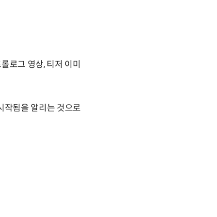
롤로그 영상, 티저 이미
정이 시작됨을 알리는 것으로