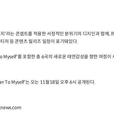
지'라는 콘셉트를 적용한 서정적인 분위기의 디지인과 함께, 프
V 티저 등 콘텐츠 릴리즈 일정이 표기돼있다.
r To Myself'를 포함한 총 6곡의 새로운 태연감성을 향한 여
er To Myself'는 오는 11월18일 오후 6시 공개된다.
news.com