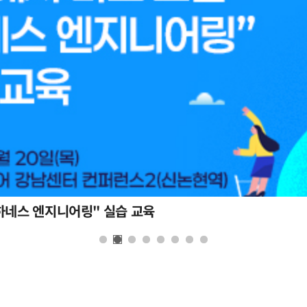
하네스 엔지니어링" 실습 교육