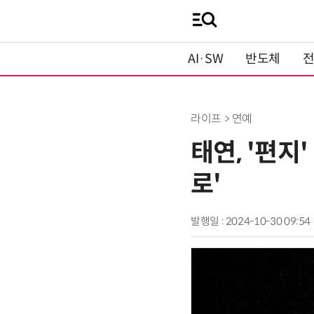
AI·SW
반도체
라이프 > 연예
태연, '편지
로'
발행일 : 2024-10-30 09:54