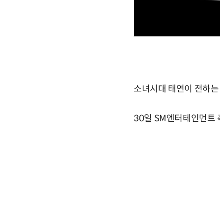
소녀시대 태연이 전하는
30일 SM엔터테인먼트 측은