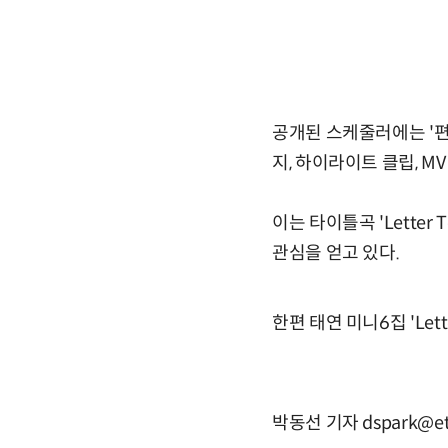
공개된 스케줄러에는 '편
지, 하이라이트 클립, M
이는 타이틀곡 'Lette
관심을 얻고 있다.
한편 태연 미니6집 'Lett
박동선 기자 dspark@et