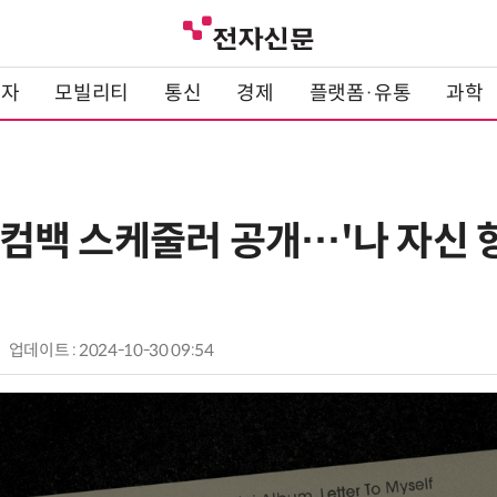
전자
모빌리티
통신
경제
플랫폼·유통
과학
' 컴백 스케줄러 공개…'나 자신
업데이트 : 2024-10-30 09:54