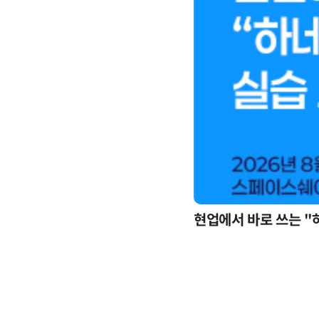
현업에서 바로 쓰는 "
업무 자동화 위한 AI ‘세컨드 브레인’ 만들기 1-day 워크숍 - LLM Wiki 기반 정리·리서치·보고 자동화