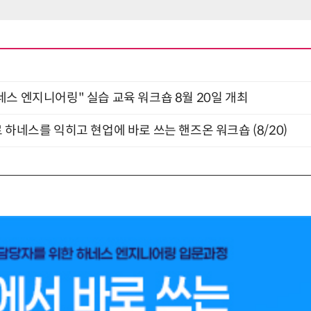
네스 엔지니어링" 실습 교육 워크숍 8월 20일 개최
 하네스를 익히고 현업에 바로 쓰는 핸즈온 워크숍 (8/20)