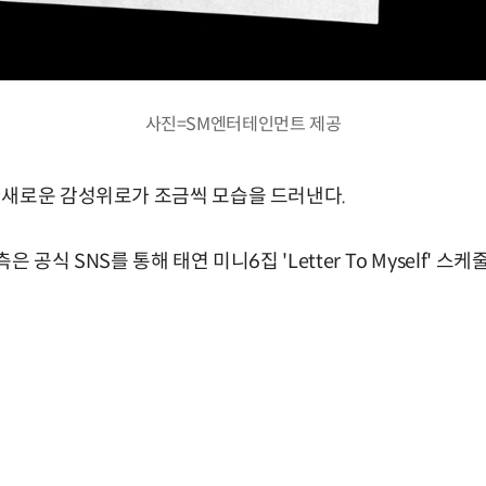
사진=SM엔터테인먼트 제공
 새로운 감성위로가 조금씩 모습을 드러낸다.
 공식 SNS를 통해 태연 미니6집 'Letter To Myself' 