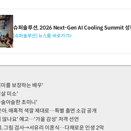
슈퍼솔루션, 2026 Next-Gen AI Cooling Summit
[슈퍼솔루션] 뉴스룸 바로가기>
'재미를 보장하는 배우'
햇살 미소'
'아슬아슬한 초미니'
은아, 매혹적 색깔 제대로…특별 출연 소감 공개
지 않나요' 예고…'가을 감성' 저격 선언
윤희, 그림 검사→서유리 이혼식…다채로운 인생 2막