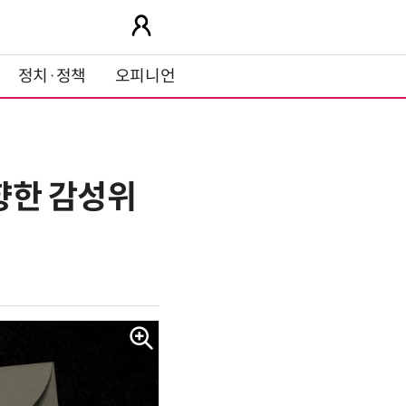
정치·정책
오피니언
 향한 감성위