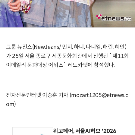
그룹 뉴진스(NewJeans/ 민지, 하니, 다니엘, 해린, 혜인)
가 25일 서울 종로구 세종문화회관에서 진행된 `제11회
이데일리 문화대상 어워즈` 레드카펫에 참석했다.
전자신문인터넷 이승훈 기자 (mozart1205@etnews.c
om)
위고페어, 서울AI허브 '2026