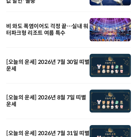
값 할인' 돌풍
비 와도 폭염이어도 걱정 끝…실내 워
터파크형 리조트 여름 특수
[오늘의 운세] 2026년 7월 30일 띠별
운세
[오늘의 운세] 2026년 8월 7일 띠별
운세
[오늘의 운세] 2026년 7월 31일 띠별