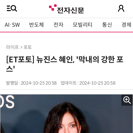
AI·SW
반도체
전자
모빌리티
통신
경제
라이프 > 포토
[ET포토] 뉴진스 혜인, '막내의 강한 포
스'
발행일 : 2024-10-25 20:58
업데이트 : 2024-10-25 20:58