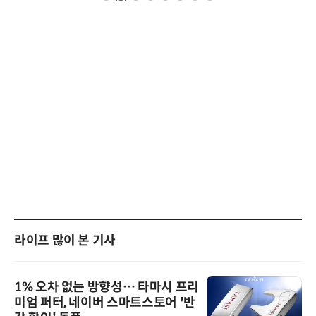
라이프 많이 본 기사
1% 오차 없는 방향성… 타마시 프리
미엄 퍼터, 네이버 스마트스토어 '반