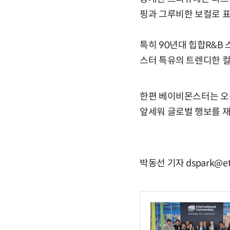
핑과 그루비한 보컬로 표
특히 90년대 힙합R&B
스터 특유의 트렌디한 컬
한편 베이비몬스터는 오는 11
앞세워 글로벌 행보를 
박동선 기자 dspark@et