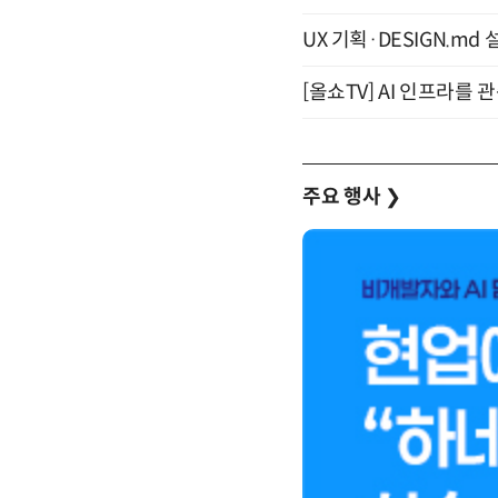
UX 기획·DESIGN.md 설
[올쇼TV] AI 인프라를 
주요 행사
❯