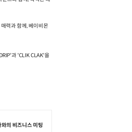
 매력과 함께, 베이비몬
P'과 'CLIK CLAK'을
파마와의 비즈니스 미팅