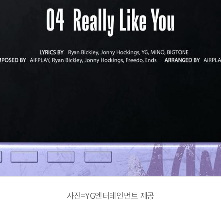
사진=YG엔터테인먼트 제공