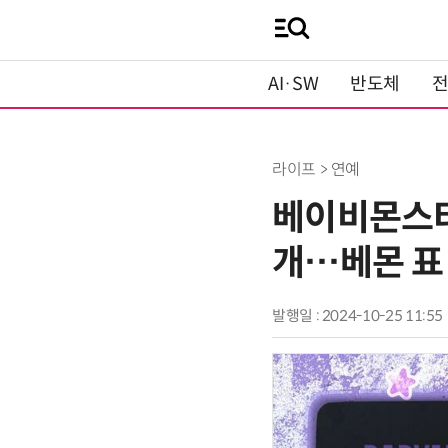
AI·SW
반도체
라이프 > 연예
베이비몬스터, 
개…베몬 표
발행일 : 2024-10-25 11:55