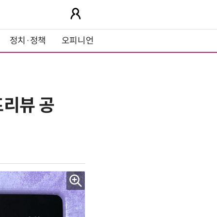
정치·정책
오피니언
 프리뷰 공