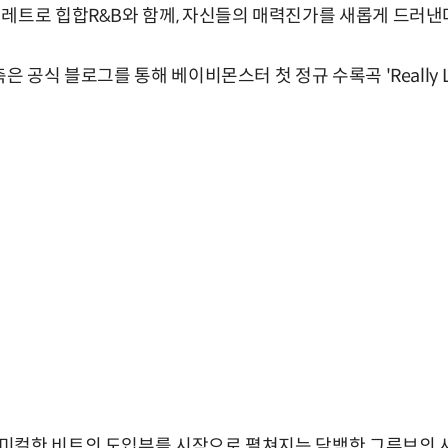
레트로 힙합R&B와 함께, 자신들의 매력진가를 새롭게 드러낸
 공식 블로그를 통해 베이비몬스터 첫 정규 수록곡 'Really Li
미컬한 비트의 도입부를 시작으로 펼쳐지는 담백한 그루브의 사