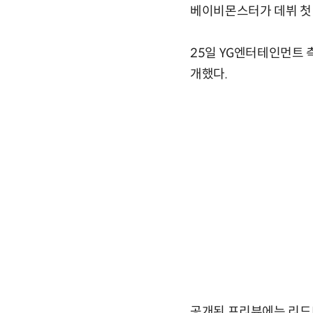
베이비몬스터가 데뷔 첫 
25일 YG엔터테인먼트 측은
개했다.
공개된 프리뷰에는 리드