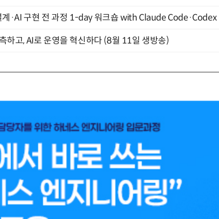
계·AI 구현 전 과정 1-day 워크숍 with Claude Code·Code
관측하고, AI로 운영을 혁신하다 (8월 11일 생방송)