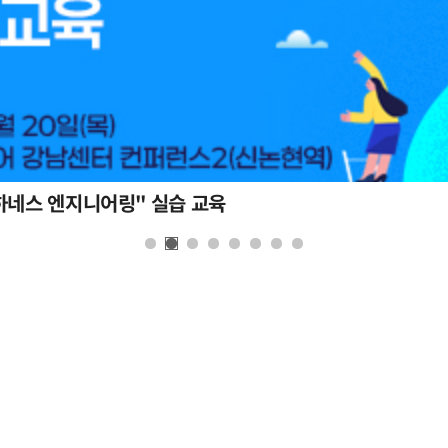
하네스 엔지니어링" 실습 교육