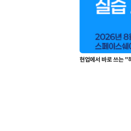
현업에서 바로 쓰는 "
업무 자동화 위한 AI ‘세컨드 브레인’ 만들기 1-day 워크숍 - LLM Wiki 기반 정리·리서치·보고 자동화