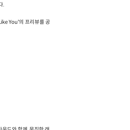
다.
ke You'의 프리뷰를 공
운드와 함께, 묵직한 래