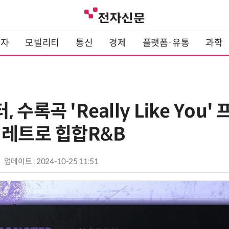
전자
모빌리티
통신
경제
플랫폼·유통
과학
수록곡 'Really Like You'
 레트로 힙합R&B
업데이트 : 2024-10-25 11:51