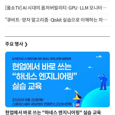
[올쇼TV] AI 시대의 옵저버빌리티: GPU·LLM 모니터링부터 AI 기반 장애 대응까지 (8/11 생방송)
“큐비트·양자 알고리즘·Qiskit 실습으로 이해하는 차세대 컴퓨팅” (8/28)
주요 행사
❯
현업에서 바로 쓰는 "하네스 엔지니어링" 실습 교육