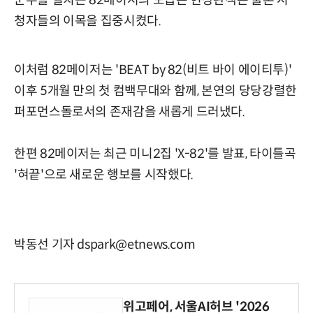
군무를 펼치는 82메이저의 모습은 현장관객은 물론 시
청자들의 이목을 집중시켰다.
이처럼 82메이저는 'BEAT by 82(비트 바이 에이티투)'
이후 5개월 만의 첫 컴백무대와 함께, 본연의 당당강렬한
퍼포먼스돌로서의 존재감을 새롭게 드러냈다.
한편 82메이저는 최근 미니2집 'X-82'를 발표, 타이틀곡
'혀끝'으로 새로운 행보를 시작했다.
박동선 기자 dspark@etnews.com
위고페어, 서울AI허브 '2026