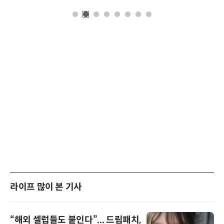
라이프 많이 본 기사
“해외 셀럽들도 붙인다”... 드림패치,