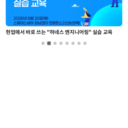
현업에서 바로 쓰는 "하네스 엔지니어링" 실습 교육