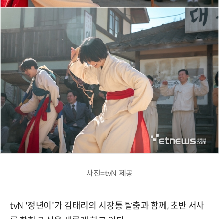
사진=tvN 제공
tvN '정년이'가 김태리의 시장통 탈춤과 함께, 초반 서사