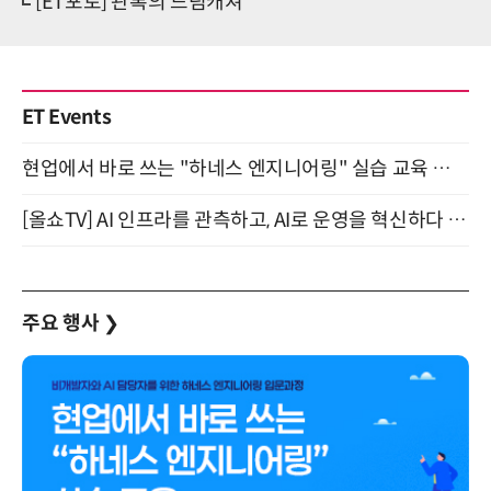
[ET포토] 관록의 드림캐쳐'
ET Events
현업에서 바로 쓰는 "하네스 엔지니어링" 실습 교육 워크숍 8월 20일 개최
[올쇼TV] AI 인프라를 관측하고, AI로 운영을 혁신하다 (8월 11일 생방송)
주요 행사
❯