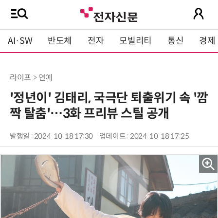
AI·SW
반도체
전자
모빌리티
통신
경제
라이프 > 연예
'정년이' 김태리, 국극단 퇴출위기 속 '깜
짝 탈춤'…3화 프리뷰 스틸 공개
발행일 : 2024-10-18 17:30
업데이트 : 2024-10-18 17:25