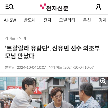
AI·SW
반도체
전자
모빌리티
통신
경제
라이프 > 연예
'트랄랄라 유랑단', 신유빈 선수 외조부
모님 만났다
발행일 : 2024-10-04 10:07
업데이트 : 2024-10-04 10:07