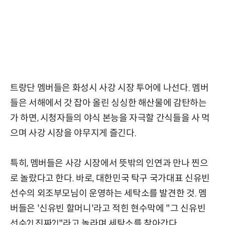
트랑단 멤버들은 화성시 사강 시장 투어에 나선다. 멤버
들은 서해에서 갓 잡아 올린 싱싱한 해산물에 감탄하는
가 하면, 시청자들의 야식 본능을 자극할 간식들을 사 먹
으며 사강 시장을 야무지게 즐긴다.
특히, 멤버들은 사강 시장에서 뜻밖의 인연과 만나 찐으
로 놀랐다고 한다. 바로, 대한민국 탁구 국가대표 신유빈
선수의 외조부모님이 운영하는 세탁소를 발견한 것. 멤
버들은 '신유빈 할머니'라고 적힌 현수막에 "그 신유빈
선수?! 진짜?!"라고 놀라며 세탁소를 찾아간다.