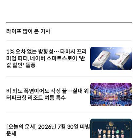
라이프 많이 본 기사
1% 오차 없는 방향성… 타마시 프리
미엄 퍼터, 네이버 스마트스토어 '반
값 할인' 돌풍
비 와도 폭염이어도 걱정 끝…실내 워
터파크형 리조트 여름 특수
[오늘의 운세] 2026년 7월 30일 띠별
운세