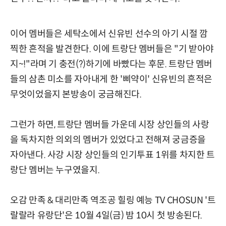
이어 멤버들은 세탁소에서 신유빈 선수의 아기 시절 깜
찍한 흔적을 발견한다. 이에 트랑단 멤버들은 "기 받아야
지~!"라며 기 충전(?)하기에 바빴다는 후문. 트랑단 멤버
들의 삼촌 미소를 자아내게 한 '삐약이' 신유빈의 흔적은
무엇이었을지 본방송이 궁금해진다.
그런가 하면, 트랑단 멤버들 가운데 시장 상인들의 사랑
을 독차지한 의외의 멤버가 있었다고 전해져 궁금증을
자아낸다. 사강 시장 상인들의 인기투표 1위를 차지한 트
랑단 멤버는 누구였을지.
오감 만족 & 대리만족 역조공 힐링 예능 TV CHOSUN '트
랄랄라 유랑단'은 10월 4일(금) 밤 10시 첫 방송된다.