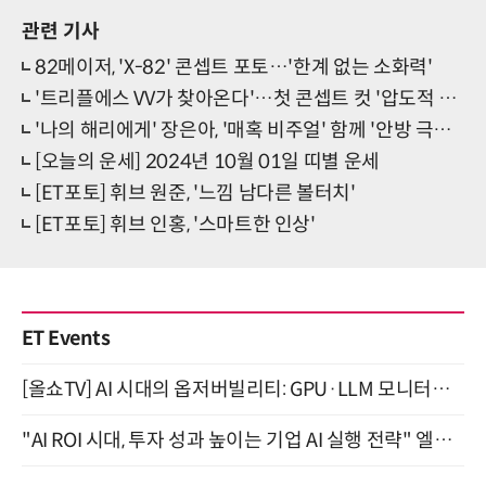
관련 기사
82메이저, 'X-82' 콘셉트 포토…'한계 없는 소화력'
'트리플에스 VV가 찾아온다'…첫 콘셉트 컷 '압도적 매력'
'나의 해리에게' 장은아, '매혹 비주얼' 함께 '안방 극장' 데뷔
[오늘의 운세] 2024년 10월 01일 띠별 운세
[ET포토] 휘브 원준, '느낌 남다른 볼터치'
[ET포토] 휘브 인홍, '스마트한 인상'
ET Events
[올쇼TV] AI 시대의 옵저버빌리티: GPU·LLM 모니터링부터 AI 기반 장애 대응까지 (8/11 생방송)
"AI ROI 시대, 투자 성과 높이는 기업 AI 실행 전략" 엘타워 6층 (9월 18일)