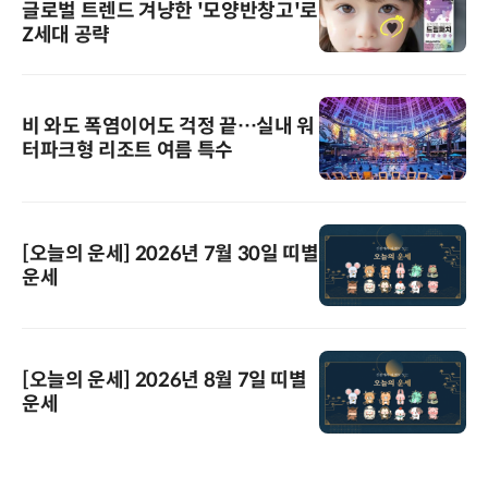
글로벌 트렌드 겨냥한 '모양반창고'로
Z세대 공략
비 와도 폭염이어도 걱정 끝…실내 워
터파크형 리조트 여름 특수
[오늘의 운세] 2026년 7월 30일 띠별
운세
[오늘의 운세] 2026년 8월 7일 띠별
운세