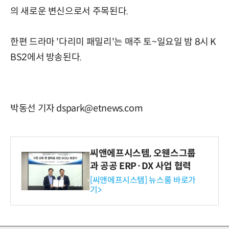
의 새로운 변신으로서 주목된다.
한편 드라마 '다리미 패밀리'는 매주 토~일요일 밤 8시 K
BS2에서 방송된다.
박동선 기자 dspark@etnews.com
씨앤에프시스템, 오웬스그룹
과 공공 ERP·DX 사업 협력
[씨앤에프시스템] 뉴스룸 바로가
기>