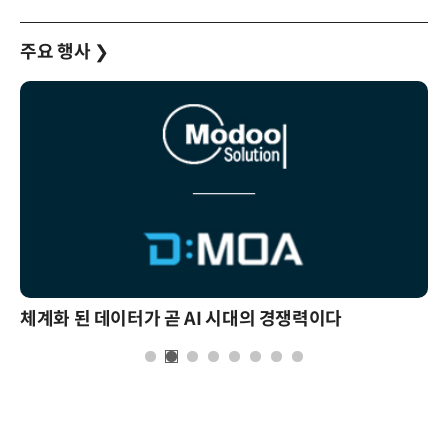
주요 행사
❯
체계화 된 데이터가 곧 AI 시대의 경쟁력이다