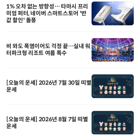
1% 오차 없는 방향성… 타마시 프리
미엄 퍼터, 네이버 스마트스토어 '반
값 할인' 돌풍
비 와도 폭염이어도 걱정 끝…실내 워
터파크형 리조트 여름 특수
[오늘의 운세] 2026년 7월 30일 띠별
운세
[오늘의 운세] 2026년 8월 7일 띠별
운세