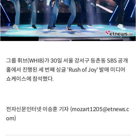
그룹 휘브(WHIB)가 30일 서울 강서구 등촌동 SBS 공개
홀에서 진행된 세 번째 싱글 'Rush of Joy' 발매 미디어
쇼케이스에 참석했다.
전자신문인터넷 이승훈 기자 (mozart1205@etnews.c
om)