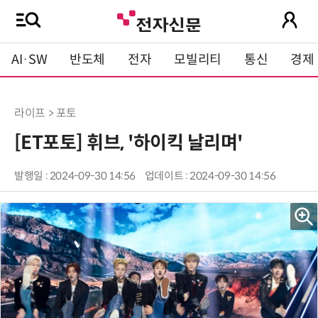
AI·SW
반도체
전자
모빌리티
통신
경제
라이프 > 포토
[ET포토] 휘브, '하이킥 날리며'
발행일 : 2024-09-30 14:56
업데이트 : 2024-09-30 14:56