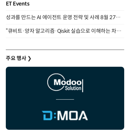
ET Events
성과를 만드는 AI 에이전트 운영 전략 및 사례 8월 27일 개최
“큐비트·양자 알고리즘·Qiskit 실습으로 이해하는 차세대 컴퓨팅” (8/28)
주요 행사
❯