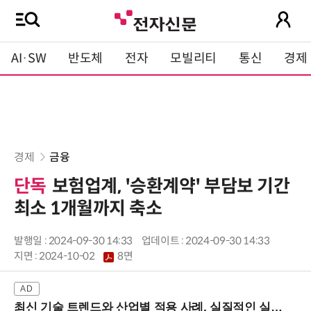
AI·SW
반도체
전자
모빌리티
통신
경제
경제
금융
단독
보험업계, '승환계약' 부담보 기간
최소 1개월까지 축소
발행일 : 2024-09-30 14:33
업데이트 : 2024-09-30 14:33
지면 :
2024-10-02
8면
최신 기술 트렌드와 산업별 적용 사례, 실질적인 실행 전략을 공유 (9/18 양재역)