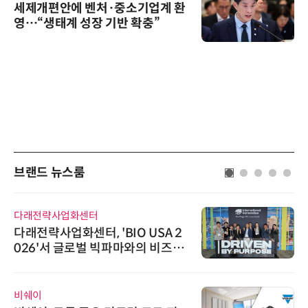
세제개편안에 벤처·중소기업계 환
영…“생태계 성장 기반 확충”
브랜드 뉴스룸
슈퍼솔루션
슈퍼솔루션, 2026 Next-Gen AI C
ooling Summit 성황리 성료
노보센스