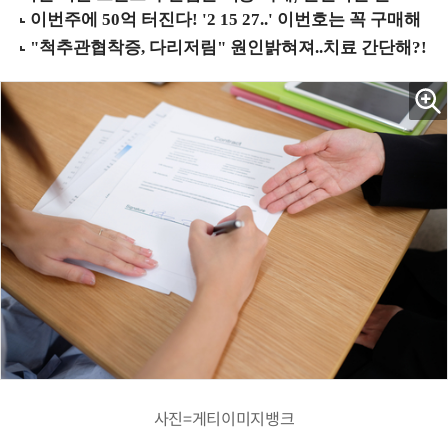
사진=게티이미지뱅크