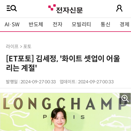
AI·SW
반도체
전자
모빌리티
통신
경제
라이프 > 포토
[ET포토] 김세정, '화이트 셋업이 어울
리는 계절'
발행일 : 2024-09-27 00:33
업데이트 : 2024-09-27 00:33