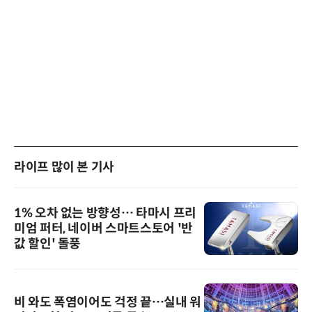
라이프 많이 본 기사
1% 오차 없는 방향성… 타마시 프리
미엄 퍼터, 네이버 스마트스토어 '반
값 할인' 돌풍
비 와도 폭염이어도 걱정 끝…실내 워