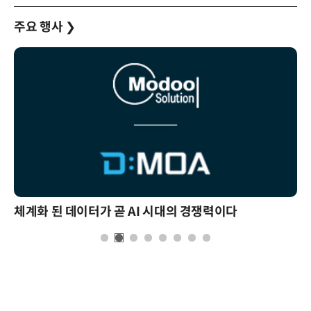
주요 행사
❯
체계화 된 데이터가 곧 AI 시대의 경쟁력이다