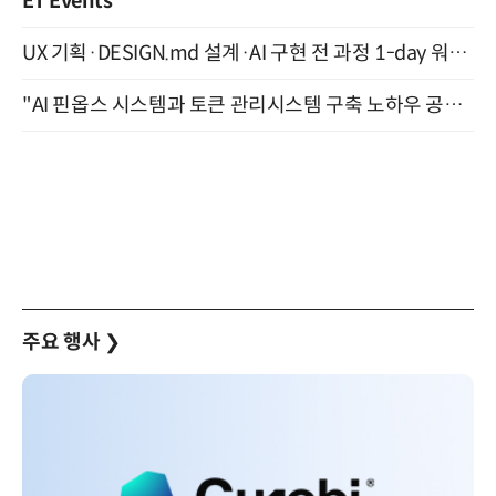
ET Events
UX 기획·DESIGN.md 설계·AI 구현 전 과정 1-day 워크숍 with Claude Code·Codex 9월 15일 개최
"AI 핀옵스 시스템과 토큰 관리시스템 구축 노하우 공개" 잠실 한국광고문화회관 2층 대회의실 (8/21)
주요 행사
❯