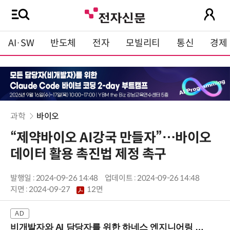
AI·SW
반도체
전자
모빌리티
통신
경제
과학
바이오
“제약바이오 AI강국 만들자”…바이오
데이터 활용 촉진법 제정 촉구
발행일 : 2024-09-26 14:48
업데이트 : 2024-09-26 14:48
지면 :
2024-09-27
12면
비개발자와 AI 담당자를 위한 하네스 엔지니어링 입문과정 (8/20 신논현역)