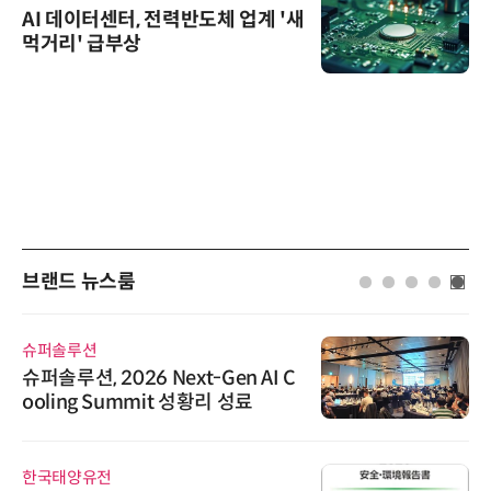
AI 데이터센터, 전력반도체 업계 '새
먹거리' 급부상
브랜드 뉴스룸
슈퍼솔루션
슈퍼솔루션, 2026 Next-Gen AI C
ooling Summit 성황리 성료
한국태양유전