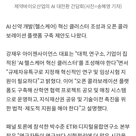
제약바이오산업의 AI 대전환 간담회(사진=송혜영 기자)
AI 신약 개발(헬스케어) 혁신 클러스터 조성과 오픈 콜라
보레이션 플랫폼 구축 제안도 나왔다.
강재우 아이젠사이언스 대표는 “대학, 연구소, 기업이 집
적된 'AI 헬스케어 혁신 클러스터'를 조성해야 한다”면서
“규제자유특구로 지정해 혁신적인 연구 및 임상시험 지
원이 필요하다”고 밝혔다. 이어 “오픈 콜라보레이션 플랫
폼도 구축해 산학연 협력 프로젝트 공모 및 매칭 시스템
으로 운영하고, 지식재산권 공유 및 기술이전 촉진을 위
한 법적·제도적 지원을 해야 한다”고 설명했다.
패널 토론에 참석한 박수준 ETRI 디지털융합연구소 본부