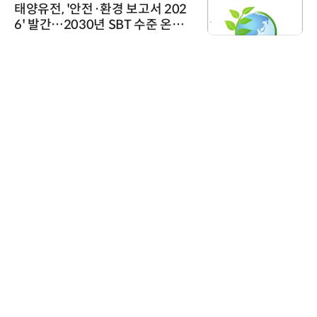
태양유전, '안전·환경 보고서 202
6' 발간…2030년 SBT 수준 온실
가스 감축 추진