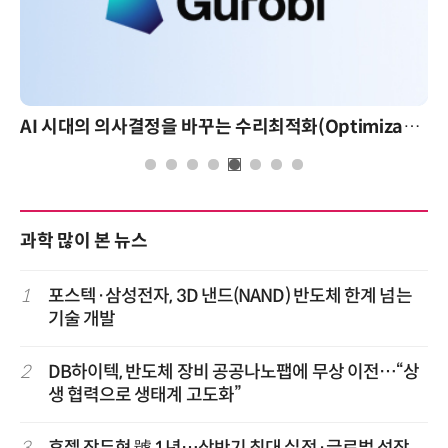
AI 시대의 의사결정을 바꾸는 수리최적화(Optimization): 실제 산업 적용 사례와 활용 전략
과학 많이 본 뉴스
1
포스텍·삼성전자, 3D 낸드(NAND) 반도체 한계 넘는
기술 개발
2
DB하이텍, 반도체 장비 공공나노팹에 무상 이전…“상
생 협력으로 생태계 고도화”