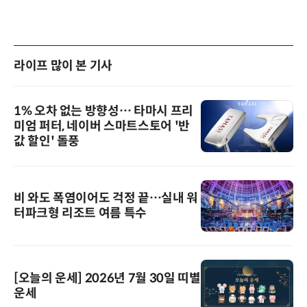
라이프 많이 본 기사
1% 오차 없는 방향성… 타마시 프리
미엄 퍼터, 네이버 스마트스토어 '반
값 할인' 돌풍
비 와도 폭염이어도 걱정 끝…실내 워
터파크형 리조트 여름 특수
[오늘의 운세] 2026년 7월 30일 띠별
운세