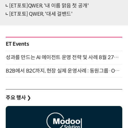
[ET포토]QWER, '내 이름 맑음 첫 공개'
[ET포토] QWER, '대세 걸밴드'
ET Events
성과를 만드는 AI 에이전트 운영 전략 및 사례 8월 27일 개최
B2B에서 B2C까지, 현장 실제 운영사례 : 동원그룹·OCI·다이닝브랜즈그룹·당근 (8/27)
주요 행사
❯