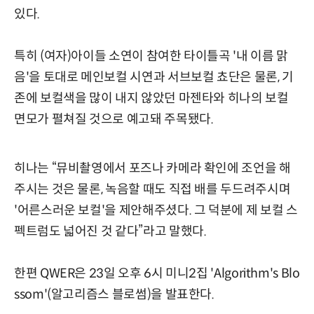
있다.
특히 (여자)아이들 소연이 참여한 타이틀곡 '내 이름 맑
음'을 토대로 메인보컬 시연과 서브보컬 쵸단은 물론, 기
존에 보컬색을 많이 내지 않았던 마젠타와 히나의 보컬
면모가 펼쳐질 것으로 예고돼 주목됐다.
히나는 “뮤비촬영에서 포즈나 카메라 확인에 조언을 해
주시는 것은 물론, 녹음할 때도 직접 배를 두드려주시며
'어른스러운 보컬'을 제안해주셨다. 그 덕분에 제 보컬 스
펙트럼도 넓어진 것 같다”라고 말했다.
한편 QWER은 23일 오후 6시 미니2집 'Algorithm's Blo
ssom'(알고리즘스 블로썸)을 발표한다.