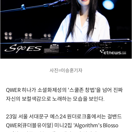
사진=이승훈기자
QWER 히나가 소셜화제성의 '스쿨존 창법'을 넘어 진짜
자신의 보컬색감으로 노래하는 모습을 보인다.
23일 서울 서대문구 예스24 원더로크홀에서는 걸밴드
QWER(큐더블유이알) 미니2집 'Algorithm's Blosso