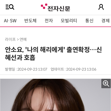
AI·SW
반도체
전자
모빌리티
통신
경제
라이프 > 연예
안소요, '나의 해리에게' 출연확정…신
혜선과 호흡
발행일 : 2024-09-23 13:07
업데이트 : 2024-09-23 13:06