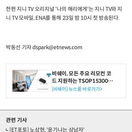
한편 지니 TV 오리지널 '나의 해리에게'는 지니 TV와 지
니 TV 모바일, ENA를 통해 23일 밤 10시 첫 방송된다.
박동선 기자 dspark@etnews.com
비쉐이, 모든 주요 리모컨 코
드 지원하는 TSOP15300 시
리즈 IR 수신기 출시
[비쉐이] 뉴스룸 바로가기>
관련 기사
[ET포토] 노상현, '윤기나는 상남자'