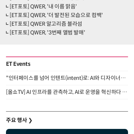
[ET포토] QWER, '내 이름 맑음'
[ET포토] QWER, '더 발전된 모습으로 컴백'
[ET포토] QWER 알고리즘 블라섬
[ET포토] QWER, '3번째 앨범 발매'
ET Events
"인터페이스를 넘어 인텐트(intent)로: AI와 디자이너가 함께 만드는 공존의 UX" 강남역 (9/2)
[올쇼TV] AI 인프라를 관측하고, AI로 운영을 혁신하다 (8월 11일 생방송)
주요 행사
❯