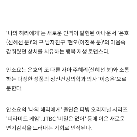
'나의 해리에게'는 새로운 인격이 발현된 아나운서 '은호
(신혜선 분)'와 구 남자친구 '현오(이진욱 분)'의 마음속
감춰뒀던 상처를 치유하는 행복 재생 로맨스다.
안소요는 은호의 또 다른 자아 주혜리(신혜선 분)와 소통
하는 다정한 성품의 정신건강의학과 의사 '이승윤'으로
분한다.
안소요의 '나의 해리에게' 출연은 티빙 오리지널 시리즈
'피라미드 게임', JTBC '비밀은 없어' 등에 이은 새로운
연기감각을 드러내는 기회로 인식된다.