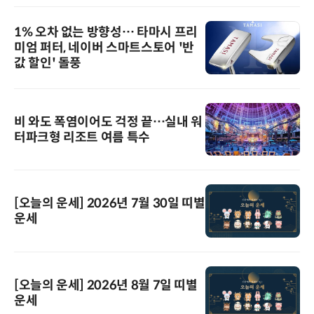
1% 오차 없는 방향성… 타마시 프리
미엄 퍼터, 네이버 스마트스토어 '반
값 할인' 돌풍
비 와도 폭염이어도 걱정 끝…실내 워
터파크형 리조트 여름 특수
[오늘의 운세] 2026년 7월 30일 띠별
운세
[오늘의 운세] 2026년 8월 7일 띠별
운세