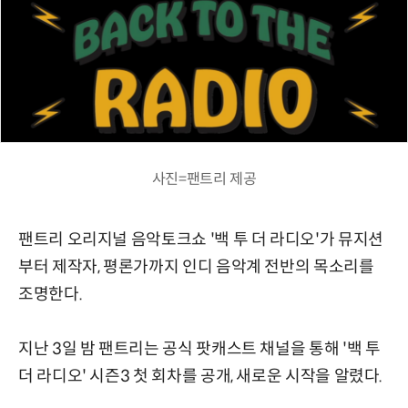
사진=팬트리 제공
팬트리 오리지널 음악토크쇼 '백 투 더 라디오'가 뮤지션
부터 제작자, 평론가까지 인디 음악계 전반의 목소리를
조명한다.
지난 3일 밤 팬트리는 공식 팟캐스트 채널을 통해 '백 투
더 라디오' 시즌3 첫 회차를 공개, 새로운 시작을 알렸다.