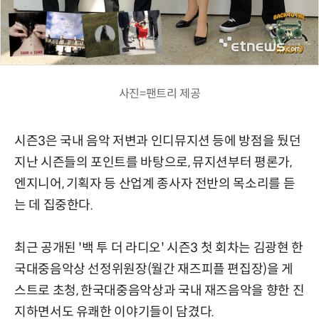
사진=팬트리 제공
시즌3은 국내 음악 저변과 인디뮤지션 등에 방점을 뒀던
지난 시즌들의 포인트를 바탕으로, 뮤지션부터 평론가,
엔지니어, 기획자 등 산업계 종사자 전반의 목소리를 듣
는 데 집중한다.
최근 공개된 '백 투 더 라디오' 시즌3 첫 회차는 김광현 한
국대중음악상 선정위원장(월간 재즈피플 편집장)을 게
스트로 초청, 한국대중음악상과 국내 재즈음악을 향한 진
지하면서도 유쾌한 이야기들이 담겼다.