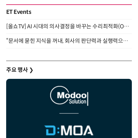
ET Events
[올쇼TV] AI 시대의 의사결정을 바꾸는 수리최적화(Optimization) 소개 (8/20 생방송)
“문서에 묻힌 지식을 꺼내, 회사의 판단력과 실행력으로 바꾸다” (8/20)
주요 행사
❯