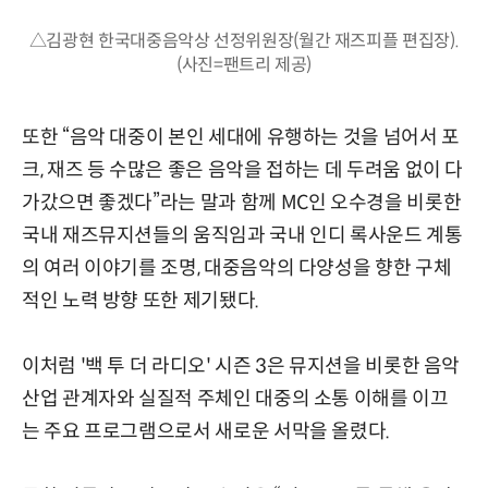
△김광현 한국대중음악상 선정위원장(월간 재즈피플 편집장).
(사진=팬트리 제공)
또한 “음악 대중이 본인 세대에 유행하는 것을 넘어서 포
크, 재즈 등 수많은 좋은 음악을 접하는 데 두려움 없이 다
가갔으면 좋겠다”라는 말과 함께 MC인 오수경을 비롯한
국내 재즈뮤지션들의 움직임과 국내 인디 록사운드 계통
의 여러 이야기를 조명, 대중음악의 다양성을 향한 구체
적인 노력 방향 또한 제기됐다.
이처럼 '백 투 더 라디오' 시즌 3은 뮤지션을 비롯한 음악
산업 관계자와 실질적 주체인 대중의 소통 이해를 이끄
는 주요 프로그램으로서 새로운 서막을 올렸다.