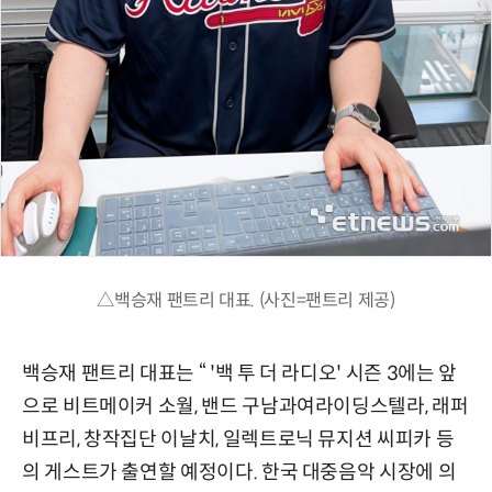
△백승재 팬트리 대표. (사진=팬트리 제공)
백승재 팬트리 대표는 “ '백 투 더 라디오' 시즌 3에는 앞
으로 비트메이커 소월, 밴드 구남과여라이딩스텔라, 래퍼
비프리, 창작집단 이날치, 일렉트로닉 뮤지션 씨피카 등
의 게스트가 출연할 예정이다. 한국 대중음악 시장에 의