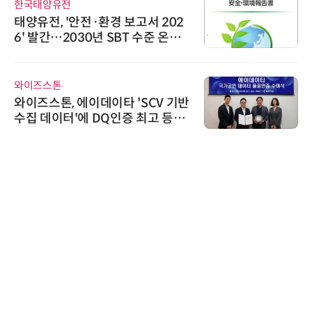
한국태양유전
태양유전, '안전·환경 보고서 202
6' 발간…2030년 SBT 수준 온실
가스 감축 추진
와이즈스톤
와이즈스톤, 에이데이타 'SCV 기반
수집 데이터'에 DQ인증 최고 등급
수여