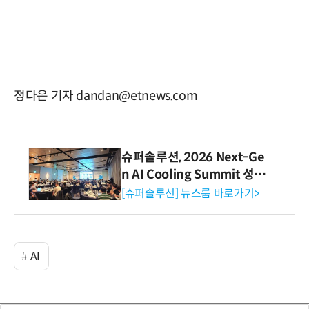
정다은 기자 dandan@etnews.com
슈퍼솔루션, 2026 Next-Ge
n AI Cooling Summit 성황
리 성료
[슈퍼솔루션] 뉴스룸 바로가기>
AI