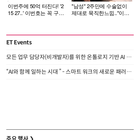
ET Events
모든 업무 담당자(비개발자)를 위한 온톨로지 기반 AI 지식체계 설계 1-day 워크숍 8월 20일 개최
“AI와 함께 일하는 시대 ” - 스마트 워크의 새로운 패러다임 (9/11)
주요 행사
❯