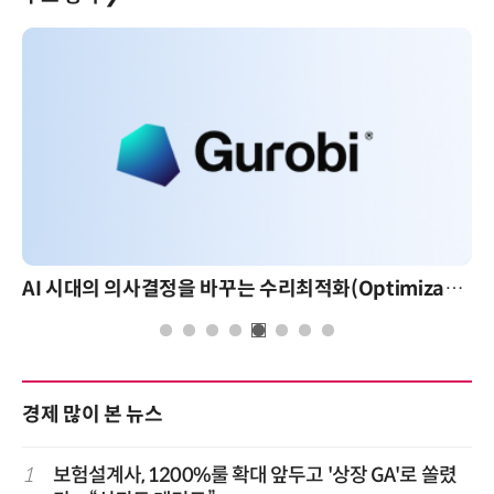
AI 시대의 의사결정을 바꾸는 수리최적화(Optimization): 실제 산업 적용 사례와 활용 전략
경제 많이 본 뉴스
1
보험설계사, 1200%룰 확대 앞두고 '상장 GA'로 쏠렸