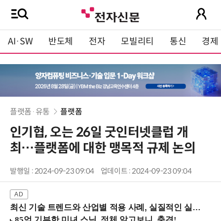
AI·SW
반도체
전자
모빌리티
통신
경제
플랫폼·유통
플랫폼
인기협, 오는 26일 굿인터넷클럽 개
최…플랫폼에 대한 맹목적 규제 논의
발행일 : 2024-09-23 09:04
업데이트 : 2024-09-23 09:04
최신 기술 트렌드와 산업별 적용 사례, 실질적인 실행 전략을 공유 (9/18 양재역)