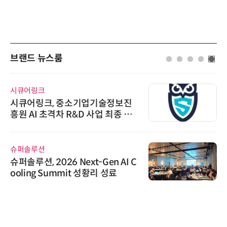
브랜드 뉴스룸
시큐어링크
시큐어링크, 중소기업기술정보진
흥원 AI 초격차 R&D 사업 최종 선
정
슈퍼솔루션
슈퍼솔루션, 2026 Next-Gen AI C
ooling Summit 성황리 성료