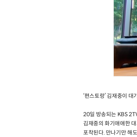
‘편스토랑’ 김재중이 대
20일 방송되는 KBS 
김재중의 화기애애한 대
포착된다. 만나기만 해도