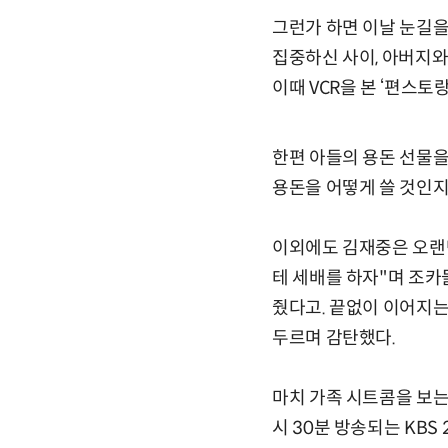
그런가 하면 이날 눈길을
집중하신 사이, 아버지와
이때 VCR을 본 ‘편스토
한편 아들의 용돈 선물을
용돈을 어떻게 쓸 것인지
이외에도 김재중은 오랜만
테 세배를 하자"며 조카
줬다고. 끝없이 이어지는
두르며 감탄했다.
마치 가족 시트콤을 보는 
시 30분 방송되는 KBS