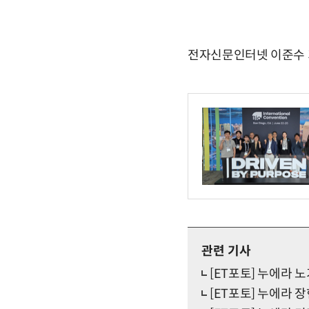
전자신문인터넷 이준수 기자 
관련 기사
[ET포토] 누에라 노
[ET포토] 누에라 장