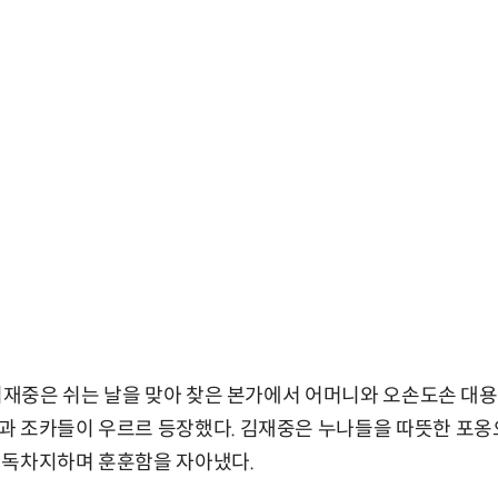
 김재중은 쉬는 날을 맞아 찾은 본가에서 어머니와 오손도손 대용
 조카들이 우르르 등장했다. 김재중은 누나들을 따뜻한 포옹으
 독차지하며 훈훈함을 자아냈다.