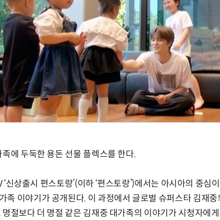
가족에 두둑한 용돈 선물 플렉스를 한다.
2TV ‘신상출시 편스토랑’(이하 ‘편스토랑’)에서는 아시아의 중
가족 이야기가 공개된다. 이 과정에서 글로벌 슈퍼스타 김재중
 명절보다 더 명절 같은 김재중 대가족의 이야기가 시청자에게