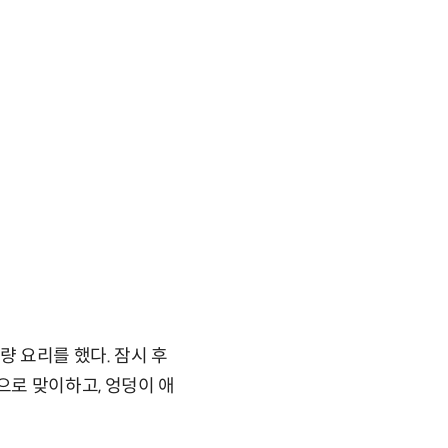
량 요리를 했다. 잠시 후
로 맞이하고, 엉덩이 애