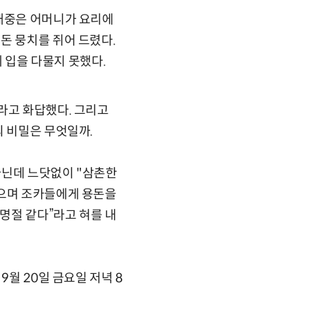
김재중은 어머니가 요리에
돈 뭉치를 쥐어 드렸다.
에 입을 다물지 못했다.
라고 화답했다. 그리고
의 비밀은 무엇일까.
아닌데 느닷없이 "삼촌한
지으며 조카들에게 용돈을
 명절 같다”라고 혀를 내
9월 20일 금요일 저녁 8