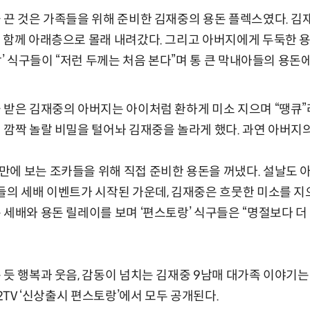
 끈 것은 가족들을 위해 준비한 김재중의 용돈 플렉스였다. 
 함께 아래층으로 몰래 내려갔다. 그리고 아버지에게 두둑한 용
랑’ 식구들이 “저런 두께는 처음 본다”며 통 큰 막내아들의 용돈
 받은 김재중의 아버지는 아이처럼 환하게 미소 지으며 “땡큐”
 깜짝 놀랄 비밀을 털어놔 김재중을 놀라게 했다. 과연 아버지
에 보는 조카들을 위해 직접 준비한 용돈을 꺼냈다. 설날도 
들의 세배 이벤트가 시작된 가운데, 김재중은 흐뭇한 미소를 
 세배와 용돈 릴레이를 보며 ‘편스토랑’ 식구들은 “명절보다 더
듯 행복과 웃음, 감동이 넘치는 김재중 9남매 대가족 이야기는 
 2TV ‘신상출시 편스토랑’에서 모두 공개된다.