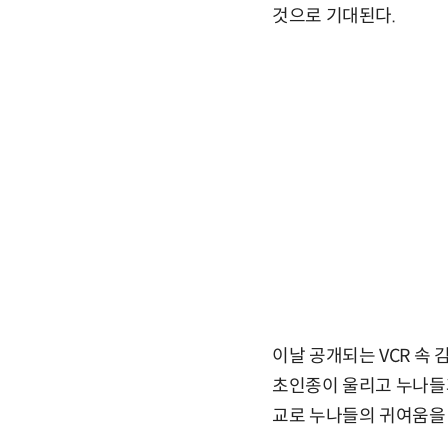
것으로 기대된다.
이날 공개되는 VCR 속
초인종이 울리고 누나들과
교로 누나들의 귀여움을