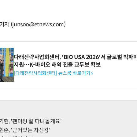
(junsoo@etnews.com)
다래전략사업화센터, 'BIO USA 2026'서 글로벌 빅
지원…K-바이오 해외 진출 교두보 확보
[다래전략사업화센터] 뉴스룸 바로가기>
기현, '팬미팅 잘 다녀올게요'
현준, '근거있는 자신감'