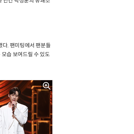
이자 인간 박성훈의 유쾌소
했다. 팬미팅에서 팬분들
 모습 보여드릴 수 있도