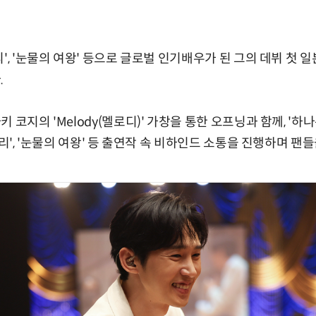
', '눈물의 여왕' 등으로 글로벌 인기배우가 된 그의 데뷔 첫 
.
 코지의 'Melody(멜로디)' 가창을 통한 오프닝과 함께, '하
로리', '눈물의 여왕' 등 출연작 속 비하인드 소통을 진행하며 팬