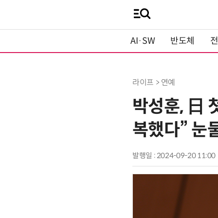
AI·SW
반도체
라이프 > 연예
박성훈, 日 
복했다” 눈
발행일 : 2024-09-20 11:00