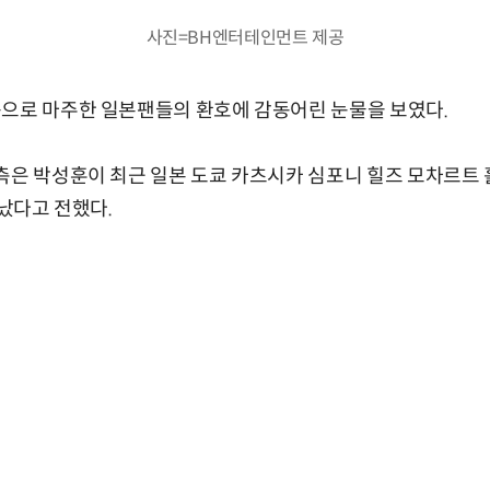
사진=BH엔터테인먼트 제공
음으로 마주한 일본팬들의 환호에 감동어린 눈물을 보였다.
측은 박성훈이 최근 일본 도쿄 카츠시카 심포니 힐즈 모차르트 홀
 만났다고 전했다.