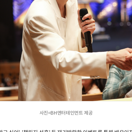
사진=BH엔터테인먼트 제공