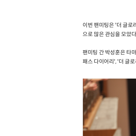
이번 팬미팅은 '더 글로리
으로 많은 관심을 모았다
팬미팅 간 박성훈은 타마키
패스 다이어리', '더 글