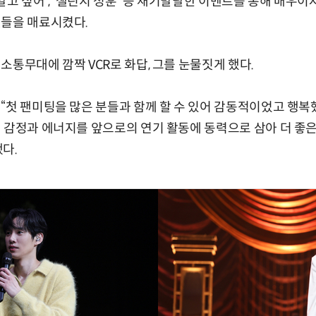
알고 싶어', '챌린지 성훈' 등 재기발랄한 이벤트를 통해 배우
팬들을 매료시켰다.
소통무대에 깜짝 VCR로 화답, 그를 눈물짓게 했다.
“첫 팬미팅을 많은 분들과 함께 할 수 있어 감동적이었고 행복
 감정과 에너지를 앞으로의 연기 활동에 동력으로 삼아 더 좋은
다.