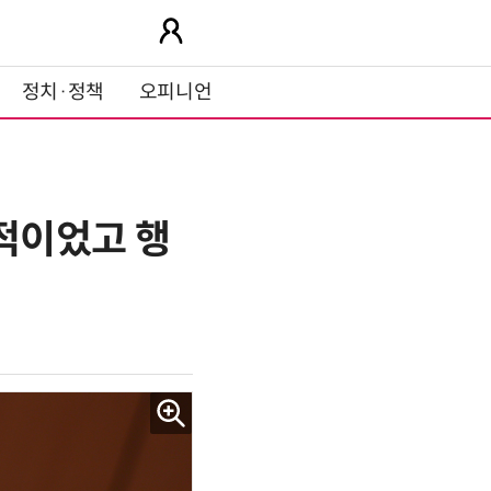
정치·정책
오피니언
동적이었고 행