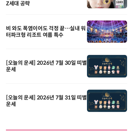
Z세대 공략
비 와도 폭염이어도 걱정 끝…실내 워
터파크형 리조트 여름 특수
[오늘의 운세] 2026년 7월 30일 띠별
운세
[오늘의 운세] 2026년 7월 31일 띠별
운세