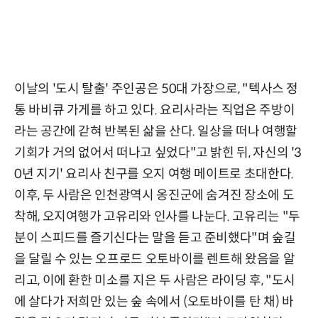
이날의 '도시 탈출' 주인공은 50대 가장으로, "텍사스 정
통 바비큐 가게를 하고 있다. 요리사라는 직업은 주방이
라는 공간에 갇혀 반복된 삶을 산다. 일상을 떠나 여행할
기회가 거의 없어서 떠나고 싶었다"고 밝힌 뒤, 자신의 '3
0년 지기' 요리사 친구를 오지 여행 메이트로 초대한다.
이후, 두 사람은 인천광역시 옹진군에 숨겨진 장소에 도
착해, 오지여행가 고유리와 인사를 나눈다. 고유리는 "두
분이 스피드를 즐기신다는 말을 듣고 준비했다"며 숲길
을 달릴 수 있는 오프로드 오토바이를 렌트해 왔음을 알
리고, 이에 환한 미소를 지은 두 사람은 라이딩 후, "도시
에 살다가 저희만 있는 숲 속에서 (오토바이를 탄 채) 바