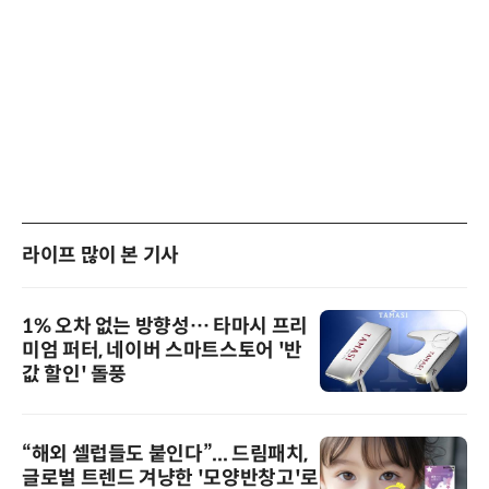
라이프 많이 본 기사
1% 오차 없는 방향성… 타마시 프리
미엄 퍼터, 네이버 스마트스토어 '반
값 할인' 돌풍
“해외 셀럽들도 붙인다”... 드림패치,
글로벌 트렌드 겨냥한 '모양반창고'로