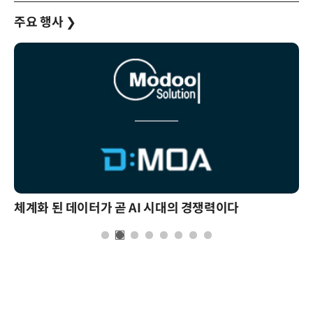
주요 행사
❯
체계화 된 데이터가 곧 AI 시대의 경쟁력이다