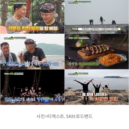
사진=티캐스트, SK브로드밴드