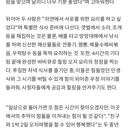
람을 맞으며 달리니 너무 기분 좋았다"며 고마워한다.
뒤이어 두 사람은 "자연에서 서로를 위한 요리를 하고 싶
었다"며 특별한 식사 준비에 나선다. 갯벌에서 소라, 조개
등을 채집하는 것은 물론, 배를 타고 망망대해에서 낚시
를 하며 신선한 해산물들로 깐풍기, 짬뽕, 해물수제비볶
음, 우럭탕수 등을 뚝딱 요리하는 것. 또한, 4시간의 기다
림 끝에 완성한 바비큐로 힐링 오지 요리의 정점을 찍는
다. 푸짐한 저녁 식사를 즐기던 중, 이들은 힘들었던 인생
사와 그 시기를 버틸 수 있게 힘이 되어준 우정 이야기를
들려줘, 시청자들에게 공감과 힐링을 안겨주기도 한다.
"일상으로 돌아가면 또 힘든 시간이 찾아오겠지만, 이곳
에서의 추억이 힘듦을 이겨내는 힘이 될 것 같다", "친구
와 1박 2일 오지여행을 할 수 있어 행복했다"는 두 중년