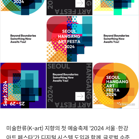
미술한류(K-art) 지향의 첫 예술축제 '2024 서울·한강
아트 페스타'가 디지털 시스템 도입과 함께, 글로벌 수준