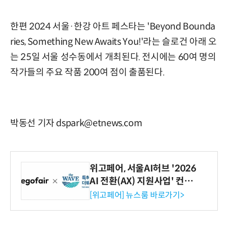
한편 2024 서울·한강 아트 페스타는 'Beyond Bounda
ries, Something New Awaits You!'라는 슬로건 아래 오
는 25일 서울 성수동에서 개최된다. 전시에는 60여 명의
작가들의 주요 작품 200여 점이 출품된다.
박동선 기자 dspark@etnews.com
위고페어, 서울AI허브 '2026
AI 전환(AX) 지원사업' 컨소
시엄 선정
[위고페어] 뉴스룸 바로가기>