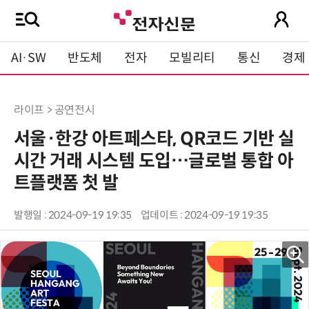
AI·SW
반도체
전자
모빌리티
통신
경제
라이프 > 공연전시
서울·한강 아트페스타, QR코드 기반 실
시간 거래 시스템 도입…글로벌 통합 아
트플랫폼 첫 발
발행일 : 2024-09-19 19:35
업데이트 : 2024-09-19 19:35