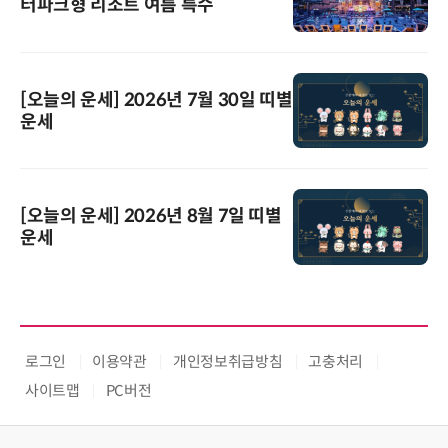
터파크형 리조트 여름 특수
[오늘의 운세] 2026년 7월 30일 띠별
운세
[오늘의 운세] 2026년 8월 7일 띠별
운세
로그인
이용약관
개인정보취급방침
고충처리
사이트맵
PC버전