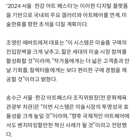
'2024 서울·한강 아트 페스타'는 이러한 디지털 플랫폼
을 기반으로 국내외 주요 갤러리와 아트페어를 연계, 미
술한류를 향한 초석을 다질 계획이다.
조영린 에버트레져 대표는 “이 시스템은 미술품 구매의
진입장벽을 크게 낮추고, 젊은 세대의 미술 시장 참여를
활성화할 것”이라며, “작가들에게는 더 넓은 고객층과 만
날 기회를, 컬렉터들에게는 보다 편리한 구매 경험을 제
공할 것”이라고 밝혔다.
송수근 서울·한강 아트페스타 조직위원장(전 문화체육
관광부 차관)은 “이번 시스템은 미술시장의 투명성과 효
율성을 크게 높일 것”이라며, “향후 국제적인 아트페어에
서도 벤치마킹할만한 혁신 사례가 될 것”이라고 전망했
다.