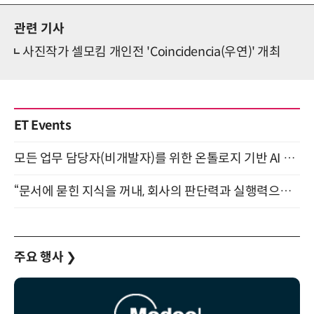
관련 기사
사진작가 셀모킴 개인전 'Coincidencia(우연)' 개최
ET Events
모든 업무 담당자(비개발자)를 위한 온톨로지 기반 AI 지식체계 설계 1-day 워크숍 8월 20일 개최
“문서에 묻힌 지식을 꺼내, 회사의 판단력과 실행력으로 바꾸다” (8/20)
주요 행사
❯