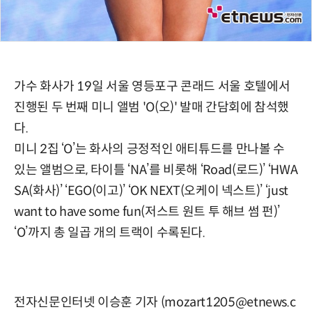
가수 화사가 19일 서울 영등포구 콘래드 서울 호텔에서
진행된 두 번째 미니 앨범 'O(오)' 발매 간담회에 참석했
다.
미니 2집 ‘O’는 화사의 긍정적인 애티튜드를 만나볼 수
있는 앨범으로, 타이틀 ‘NA’를 비롯해 ‘Road(로드)’ ‘HWA
SA(화사)’ ‘EGO(이고)’ ‘OK NEXT(오케이 넥스트)’ ‘just
want to have some fun(저스트 원트 투 해브 썸 펀)’
‘O’까지 총 일곱 개의 트랙이 수록된다.
전자신문인터넷 이승훈 기자 (mozart1205@etnews.c