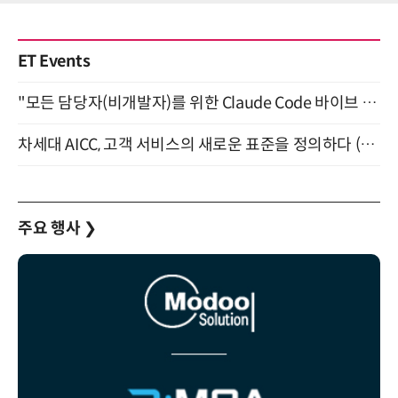
ET Events
"모든 담당자(비개발자)를 위한 Claude Code 바이브 코딩 2-day 부트캠프" 9월 16~17일 개최
차세대 AICC, 고객 서비스의 새로운 표준을 정의하다 (9/9)
주요 행사
❯