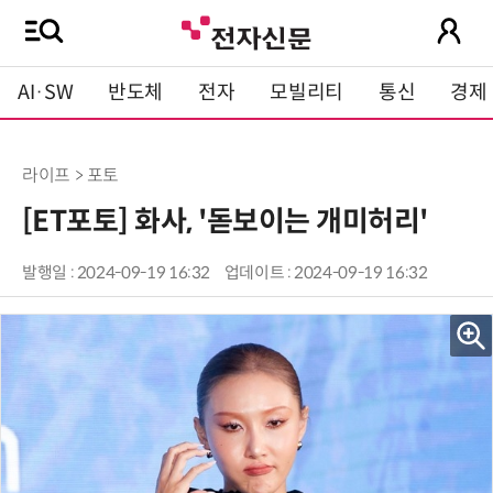
AI·SW
반도체
전자
모빌리티
통신
경제
라이프 > 포토
[ET포토] 화사, '돋보이는 개미허리'
발행일 : 2024-09-19 16:32
업데이트 : 2024-09-19 16:32