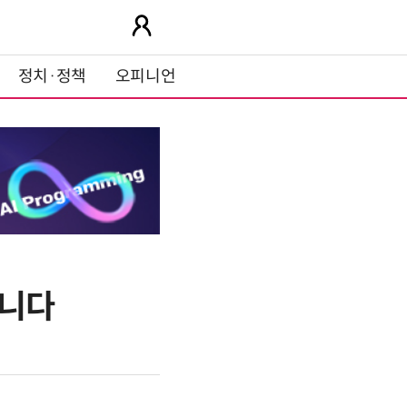
정치·정책
오피니언
납니다