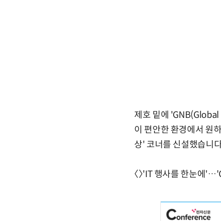
제호 밑에 'GNB(Glob
이 편안한 환경에서 원하
상' 코너를 신설했습니다
〈〉'IT 행사를 한눈에'…'