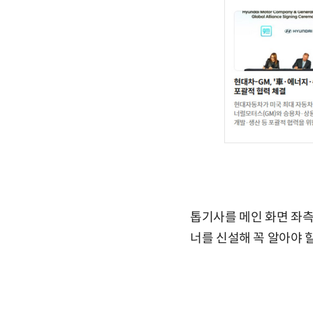
톱기사를 메인 화면 좌측 
너를 신설해 꼭 알아야 