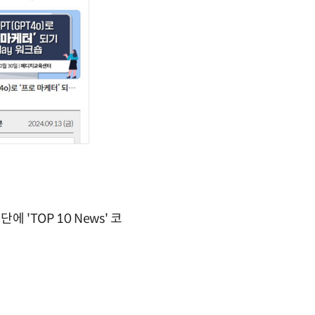
'TOP 10 News' 코