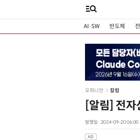
AI·SW
반도체
오피니언
칼럼
[알림] 전
발행일 : 2024-09-20 06:00