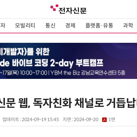
전자
모빌리티
통신
경제
플랫폼·유통
과학
자신문 웹, 독자친화 채널로 거듭
업데이트 : 2024-09-19 15:45
지면 :
2024-09-20
1면