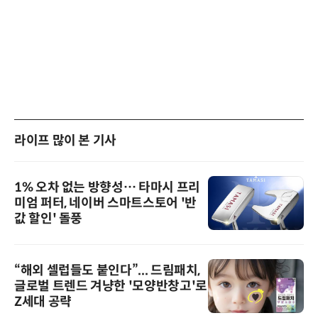
라이프 많이 본 기사
1% 오차 없는 방향성… 타마시 프리
미엄 퍼터, 네이버 스마트스토어 '반
값 할인' 돌풍
“해외 셀럽들도 붙인다”... 드림패치,
글로벌 트렌드 겨냥한 '모양반창고'로
Z세대 공략