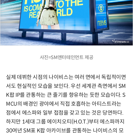
사진=SM엔터테인먼트 제공
실제 데뷔한 시점의 나이비스는 여러 면에서 독립적이면
서도 현실적인 모습을 보인다. 우선 세계관 측면에서 SM
K팝 IP를 관통하는 큰 줄기를 향유하는 듯한 모습이다. S
MCU의 배경인 광야에서 직접 호흡하는 아티스트라는
점에서 에스파와 일부 접점을 갖고 있는 것은 당연하다.
하지만 1세대 그룹 에이치오티(H.O.T.)부터 에스파까지
30여년 SM표 K팝 아카이브를 관통하는 나이비스의 모