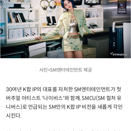
사진=SM엔터테인먼트 제공
30여년 K팝 IP의 대표를 자처한 SM엔터테인먼트가 첫
버추얼 아티스트 '나이비스'와 함께, SMCU(SM 컬처 유
니버스)로 언급되는 SM만의 K팝 IP 비전을 새롭게 각인
시킨다.