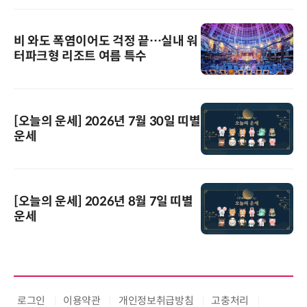
비 와도 폭염이어도 걱정 끝…실내 워
터파크형 리조트 여름 특수
[오늘의 운세] 2026년 7월 30일 띠별
운세
[오늘의 운세] 2026년 8월 7일 띠별
운세
로그인
이용약관
개인정보취급방침
고충처리