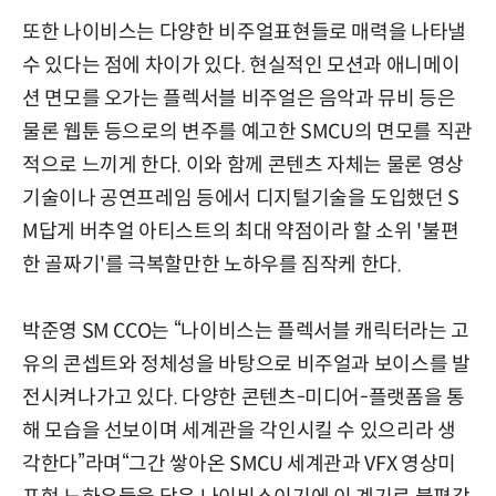
또한 나이비스는 다양한 비주얼표현들로 매력을 나타낼
수 있다는 점에 차이가 있다. 현실적인 모션과 애니메이
션 면모를 오가는 플렉서블 비주얼은 음악과 뮤비 등은
물론 웹툰 등으로의 변주를 예고한 SMCU의 면모를 직관
적으로 느끼게 한다. 이와 함께 콘텐츠 자체는 물론 영상
기술이나 공연프레임 등에서 디지털기술을 도입했던 S
M답게 버추얼 아티스트의 최대 약점이라 할 소위 '불편
한 골짜기'를 극복할만한 노하우를 짐작케 한다.
박준영 SM CCO는 “나이비스는 플렉서블 캐릭터라는 고
유의 콘셉트와 정체성을 바탕으로 비주얼과 보이스를 발
전시켜나가고 있다. 다양한 콘텐츠-미디어-플랫폼을 통
해 모습을 선보이며 세계관을 각인시킬 수 있으리라 생
각한다”라며“그간 쌓아온 SMCU 세계관과 VFX 영상미