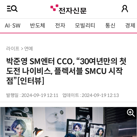
AI·SW
반도체
전자
모빌리티
통신
경제
라이프 > 연예
박준영 SM엔터 CCO, “30여년만의 첫
도전 나이비스, 플렉서블 SMCU 시작
점”[인터뷰]
발행일 : 2024-09-19 12:11
업데이트 : 2024-09-19 12:13