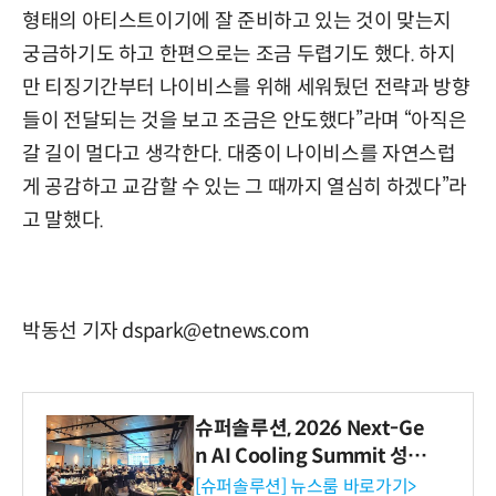
형태의 아티스트이기에 잘 준비하고 있는 것이 맞는지
궁금하기도 하고 한편으로는 조금 두렵기도 했다. 하지
만 티징기간부터 나이비스를 위해 세워뒀던 전략과 방향
들이 전달되는 것을 보고 조금은 안도했다”라며 “아직은
갈 길이 멀다고 생각한다. 대중이 나이비스를 자연스럽
게 공감하고 교감할 수 있는 그 때까지 열심히 하겠다”라
고 말했다.
박동선 기자 dspark@etnews.com
슈퍼솔루션, 2026 Next-Ge
n AI Cooling Summit 성황
리 성료
[슈퍼솔루션] 뉴스룸 바로가기>