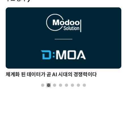
현업에서 바로 쓰는 "하네스 엔지니어링" 실습 교육