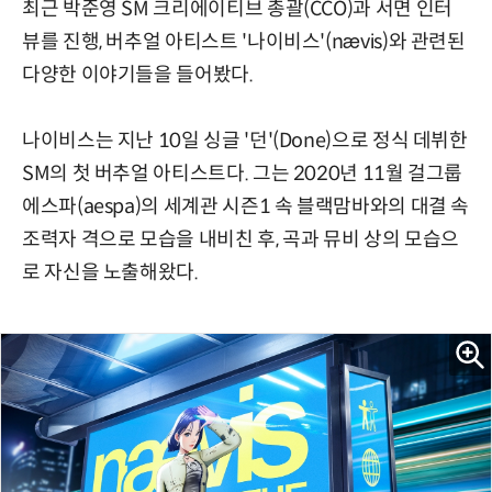
최근 박준영 SM 크리에이티브 총괄(CCO)과 서면 인터
뷰를 진행, 버추얼 아티스트 '나이비스'(nævis)와 관련된
다양한 이야기들을 들어봤다.
나이비스는 지난 10일 싱글 '던'(Done)으로 정식 데뷔한
SM의 첫 버추얼 아티스트다. 그는 2020년 11월 걸그룹
에스파(aespa)의 세계관 시즌1 속 블랙맘바와의 대결 속
조력자 격으로 모습을 내비친 후, 곡과 뮤비 상의 모습으
로 자신을 노출해왔다.