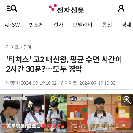
AI·SW
반도체
전자
모빌리티
통신
경제
라이프 > 연예
'티처스' 고2 내신왕, 평균 수면 시간이
2시간 30분?…모두 경악
발행일 : 2024-09-19 10:32
업데이트 : 2024-09-19 10:32