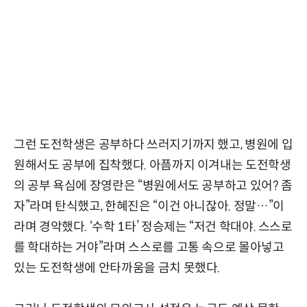
그런 도전학생은 공부하다 쓰러지기까지 했고, 병원에 입
원해서도 공부에 집착했다. 아픔까지 이겨내는 도전학생
의 공부 욕심에 장영란은 “병원에서도 공부하고 있어? 좀
자”라며 탄식했고, 한혜진은 “이건 아니잖아. 정말…”이
라며 경악했다. ‘수학 1타’ 정승제는 “저건 학대야. 스스로
를 학대하는 거야”라며 스스로를 고통 속으로 몰아넣고
있는 도전학생에 안타까움을 금치 못했다.