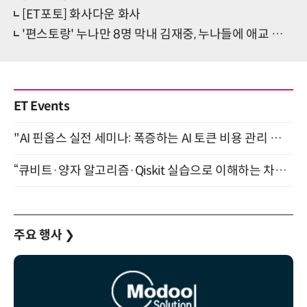
[ET포토] 화사다운 화사
'편스토랑' 누나만 8명 막내 김재중, 누나들에 애교 폭발
ET Events
"AI 핀옵스 실전 세미나: 폭증하는 AI 토큰 비용 관리 전략" 8월 21일 개최
“큐비트·양자 알고리즘·Qiskit 실습으로 이해하는 차세대 컴퓨팅” (8/28)
주요 행사
❯