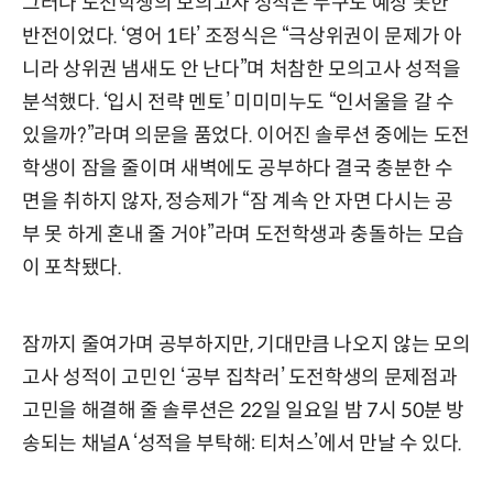
그러나 도전학생의 모의고사 성적은 누구도 예상 못한
반전이었다. ‘영어 1타’ 조정식은 “극상위권이 문제가 아
니라 상위권 냄새도 안 난다”며 처참한 모의고사 성적을
분석했다. ‘입시 전략 멘토’ 미미미누도 “인서울을 갈 수
있을까?”라며 의문을 품었다. 이어진 솔루션 중에는 도전
학생이 잠을 줄이며 새벽에도 공부하다 결국 충분한 수
면을 취하지 않자, 정승제가 “잠 계속 안 자면 다시는 공
부 못 하게 혼내 줄 거야”라며 도전학생과 충돌하는 모습
이 포착됐다.
잠까지 줄여가며 공부하지만, 기대만큼 나오지 않는 모의
고사 성적이 고민인 ‘공부 집착러’ 도전학생의 문제점과
고민을 해결해 줄 솔루션은 22일 일요일 밤 7시 50분 방
송되는 채널A ‘성적을 부탁해: 티처스’에서 만날 수 있다.