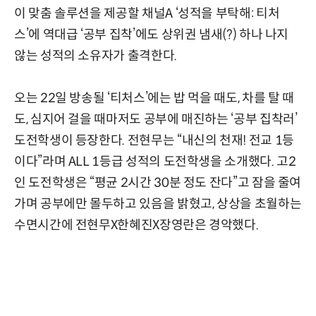
이 맞춤 솔루션을 제공할 채널A ‘성적을 부탁해: 티처
스’에 역대급 ‘공부 집착’에도 상위권 냄새(?) 하나 나지
않는 성적의 소유자가 출격한다.
오는 22일 방송될 ‘티처스’에는 밥 먹을 때도, 차를 탈 때
도, 심지어 걸을 때마저도 공부에 매진하는 ‘공부 집착러’
도전학생이 등장한다. 전현무는 “내신의 천재! 전교 1등
이다”라며 ALL 1등급 성적의 도전학생을 소개했다. 고2
인 도전학생은 “평균 2시간 30분 정도 잔다”고 잠을 줄여
가며 공부에만 몰두하고 있음을 밝혔고, 상상을 초월하는
수면시간에 전현무X한혜진X장영란은 경악했다.