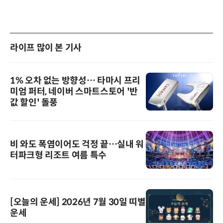
라이프 많이 본 기사
1% 오차 없는 방향성… 타마시 프리
미엄 퍼터, 네이버 스마트스토어 '반
값 할인' 돌풍
비 와도 폭염이어도 걱정 끝…실내 워
터파크형 리조트 여름 특수
[오늘의 운세] 2026년 7월 30일 띠별
운세