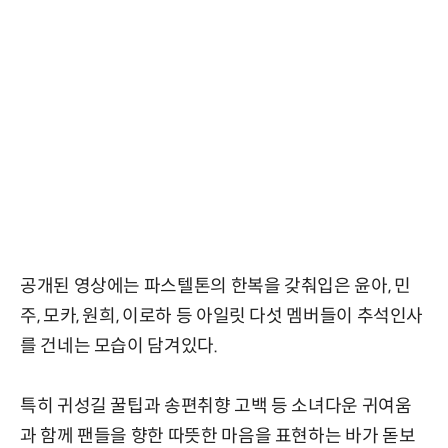
공개된 영상에는 파스텔톤의 한복을 갖춰입은 윤아, 민
주, 모카, 원희, 이로하 등 아일릿 다섯 멤버들이 추석인사
를 건네는 모습이 담겨있다.
특히 귀성길 꿀팁과 송편취향 고백 등 소녀다운 귀여움
과 함께 팬들을 향한 따뜻한 마음을 표현하는 바가 돋보