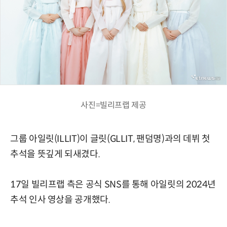
사진=빌리프랩 제공
그룹 아일릿(ILLIT)이 글릿(GLLIT, 팬덤명)과의 데뷔 첫
추석을 뜻깊게 되새겼다.
17일 빌리프랩 측은 공식 SNS를 통해 아일릿의 2024년
추석 인사 영상을 공개했다.