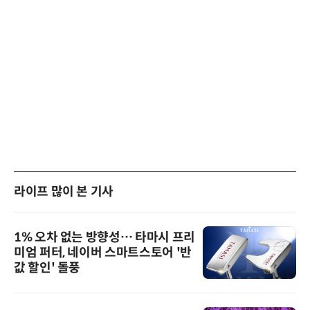
라이프 많이 본 기사
1% 오차 없는 방향성… 타마시 프리
미엄 퍼터, 네이버 스마트스토어 '반
값 할인' 돌풍