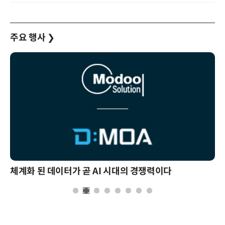
주요 행사
❯
체계화 된 데이터가 곧 AI 시대의 경쟁력이다