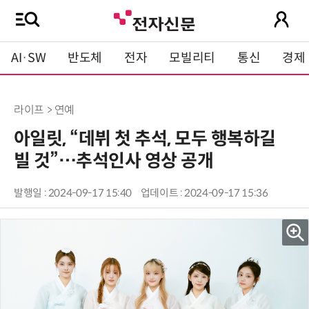
AI·SW
반도체
전자
모빌리티
통신
경제
라이프 > 연예
아일릿, “데뷔 첫 추석, 모두 행복하길
빌 것”…추석인사 영상 공개
발행일 : 2024-09-17 15:40
업데이트 : 2024-09-17 15:36