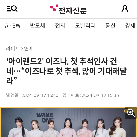
AI·SW
반도체
전자
모빌리티
통신
경제
라이프 > 연예
'아이랜드2' 이즈나, 첫 추석인사 건
네…“이즈나로 첫 추석, 많이 기대해달
라”
발행일 : 2024-09-17 15:40
업데이트 : 2024-09-17 15:36