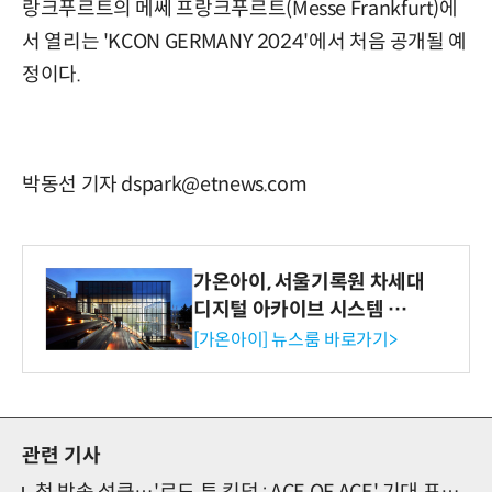
랑크푸르트의 메쎄 프랑크푸르트(Messe Frankfurt)에
서 열리는 'KCON GERMANY 2024'에서 처음 공개될 예
정이다.
박동선 기자 dspark@etnews.com
가온아이, 서울기록원 차세대
디지털 아카이브 시스템 구축
수행
[가온아이] 뉴스룸 바로가기>
관련 기사