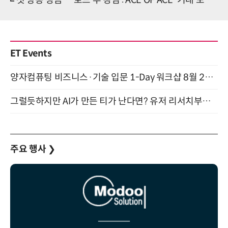
첫 방송 성큼…'로드 투 킹덤 : ACE OF ACE' 기대 포인트는?
ET Events
양자컴퓨팅 비즈니스·기술 입문 1-Day 워크샵 8월 28일 개최
그럴듯하지만 AI가 만든 티가 난다면? 유저 리서치부터 배포까지! (9/15)
주요 행사
❯