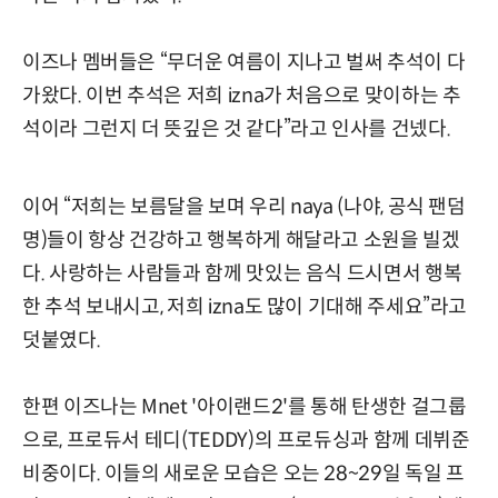
이즈나 멤버들은 “무더운 여름이 지나고 벌써 추석이 다
가왔다. 이번 추석은 저희 izna가 처음으로 맞이하는 추
석이라 그런지 더 뜻깊은 것 같다”라고 인사를 건넸다.
이어 “저희는 보름달을 보며 우리 naya (나야, 공식 팬덤
명)들이 항상 건강하고 행복하게 해달라고 소원을 빌겠
다. 사랑하는 사람들과 함께 맛있는 음식 드시면서 행복
한 추석 보내시고, 저희 izna도 많이 기대해 주세요”라고
덧붙였다.
한편 이즈나는 Mnet '아이랜드2'를 통해 탄생한 걸그룹
으로, 프로듀서 테디(TEDDY)의 프로듀싱과 함께 데뷔준
비중이다. 이들의 새로운 모습은 오는 28~29일 독일 프