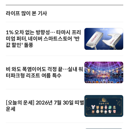
라이프 많이 본 기사
1% 오차 없는 방향성… 타마시 프리
미엄 퍼터, 네이버 스마트스토어 '반
값 할인' 돌풍
비 와도 폭염이어도 걱정 끝…실내 워
터파크형 리조트 여름 특수
[오늘의 운세] 2026년 7월 30일 띠별
운세