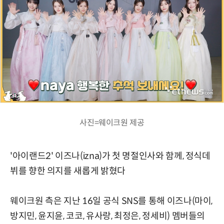
사진=웨이크원 제공
'아이랜드2' 이즈나(izna)가 첫 명절인사와 함께, 정식데
뷔를 향한 의지를 새롭게 밝혔다
웨이크원 측은 지난 16일 공식 SNS를 통해 이즈나(마이,
방지민, 윤지윤, 코코, 유사랑, 최정은, 정세비) 멤버들의