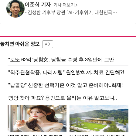
이준희 기자
기사 더보기
김성환 기후부 장관 “AI·기후위기, 대한민국이 함께 해결할 첫 국가 될 것”
놓치면 아쉬운 정보
AD