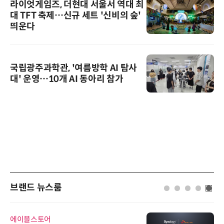
라이엇게임즈, 더현대 서울서 역대 최
대 TFT 축제…신규 세트 '신비의 숲'
띄운다
국립광주과학관, '여름방학 AI 탐사
대' 운영…10개 AI 동아리 참가
브랜드 뉴스룸
에이블스토어