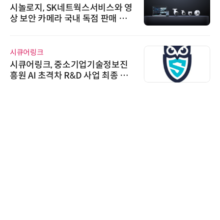
시놀로지, SK네트웍스서비스와 영
상 보안 카메라 국내 독점 판매 파
트너십 체결
시큐어링크
시큐어링크, 중소기업기술정보진
흥원 AI 초격차 R&D 사업 최종 선
정