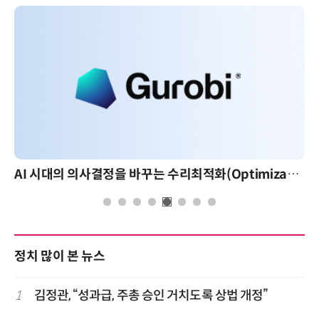
AI 시대의 의사결정을 바꾸는 수리최적화(Optimization): 실제 산업 적용 사례와 활용 전략
정치 많이 본 뉴스
1
김정관, “성과급, 주총 승인 거치도록 상법 개정”