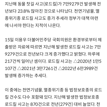
지난해 동물 찻길 사고(로드킬)가 7만9279건 발생해 전
년보다 23.8% 많아진 것으로 나타났다. 천연기념물, 멸
종위기종 로드킬 사고도 증가 추세라 정부가 대책 마련
에 나서야 한다는 지적이 나온다.
15일 이용우 더불어민주당 국회의원은 환경부로부터 제
출받은 자료에 따르면 지난해 발생한 로드킬 사고는 7만
9279건으로 전년보다 크게 증가했다고 밝혔다. 하루에
217건씩 일어난 셈이다. 로드킬 사고는 △2020년 1만5
107건 △2021년 3만7261건 △2022년 6만3989건
발생해 증가하는 추세다.
이 중에는 천연기념물, 멸종위기종 등 법정보호종의 로드
킬 건수도 다수 포함돼 있다. 지난해 발생한 법정보호종
로드킬 사고는 870건으로 전년(279건) 대비 늘었다. 천